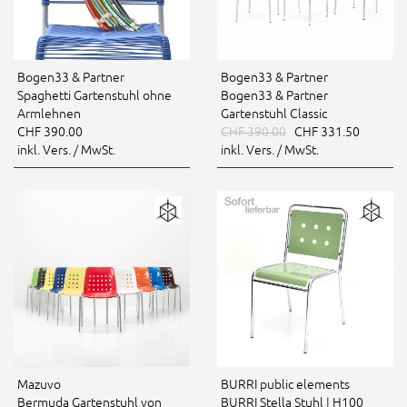
Bogen33 & Partner
Bogen33 & Partner
Spaghetti Gartenstuhl ohne
Bogen33 & Partner
Armlehnen
Gartenstuhl Classic
CHF 390.00
CHF 390.00
CHF 331.50
inkl. Vers. / MwSt.
inkl. Vers. / MwSt.
Mazuvo
BURRI public elements
Bermuda Gartenstuhl von
BURRI Stella Stuhl | H100