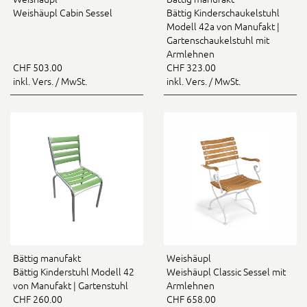
Weishäupl Cabin Sessel
Bättig Kinderschaukelstuhl
Modell 42a von Manufakt |
Gartenschaukelstuhl mit
Armlehnen
CHF 503.00
CHF 323.00
inkl. Vers. / MwSt.
inkl. Vers. / MwSt.
Bättig manufakt
Weishäupl
Bättig Kinderstuhl Modell 42
Weishäupl Classic Sessel mit
von Manufakt | Gartenstuhl
Armlehnen
CHF 260.00
CHF 658.00