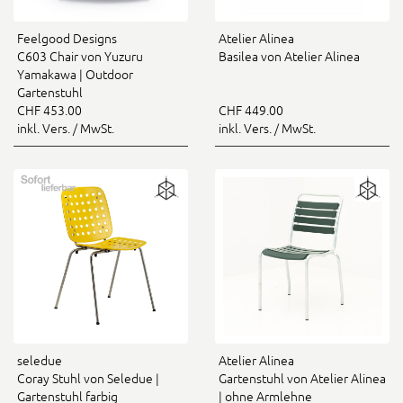
Feelgood Designs
Atelier Alinea
C603 Chair von Yuzuru
Basilea von Atelier Alinea
Yamakawa | Outdoor
Gartenstuhl
CHF 453.00
CHF 449.00
inkl. Vers. / MwSt.
inkl. Vers. / MwSt.
seledue
Atelier Alinea
Coray Stuhl von Seledue |
Gartenstuhl von Atelier Alinea
Gartenstuhl farbig
| ohne Armlehne