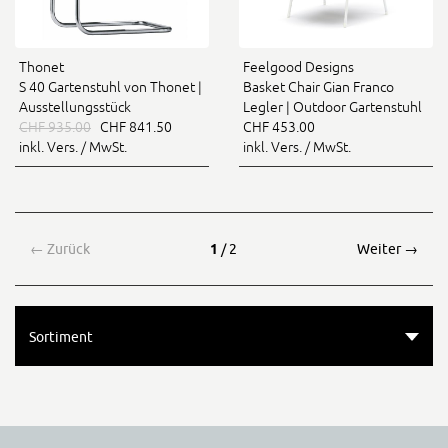
Thonet
Feelgood Designs
S 40 Gartenstuhl von Thonet |
Basket Chair Gian Franco
Ausstellungsstück
Legler | Outdoor Gartenstuhl
CHF 935.00
CHF 841.50
CHF 453.00
inkl. Vers. / MwSt.
inkl. Vers. / MwSt.
←
Zurück
1
/ 2
Weiter
→
Sortiment