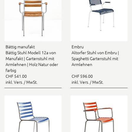
Bättig manufakt
Embru
Bättig Stuhl Modell 12a von
Altorfer Stuhl von Embru |
Manufakt | Gartenstuhl mit
Spaghetti Gartenstuhl mit
Armlehnen | Holz Natur oder
Armlehnen
farbig
CHF 541.00
CHF 596.00
inkl. Vers. / MwSt.
inkl. Vers. / MwSt.