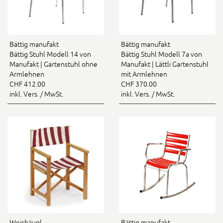
Bättig manufakt
Bättig manufakt
Bättig Stuhl Modell 14 von
Bättig Stuhl Modell 7a von
Manufakt | Gartenstuhl ohne
Manufakt | Lättli Gartenstuhl
Armlehnen
mit Armlehnen
CHF 412.00
CHF 370.00
inkl. Vers. / MwSt.
inkl. Vers. / MwSt.
Weishäupl
Bättig manufakt