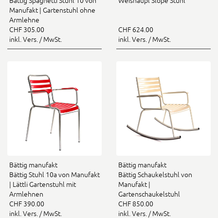
Bättig Spaghetti Stuhl 10 von
Weishäupl Slope Stuhl
Manufakt | Gartenstuhl ohne
Armlehne
CHF 305.00
CHF 624.00
inkl. Vers. / MwSt.
inkl. Vers. / MwSt.
Bättig manufakt
Bättig manufakt
Bättig Stuhl 10a von Manufakt
Bättig Schaukelstuhl von
| Lättli Gartenstuhl mit
Manufakt |
Armlehnen
Gartenschaukelstuhl
CHF 390.00
CHF 850.00
inkl. Vers. / MwSt.
inkl. Vers. / MwSt.