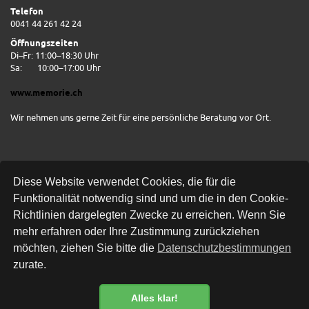
Telefon
0041 44 261 42 24
Öffnungszeiten
Di–Fr: 11:00–18:30 Uhr
Sa:
10:00–17:00 Uhr
www.memorie.ch
Wir nehmen uns gerne Zeit für eine persönliche Beratung vor Ort.
Diese Website verwendet Cookies, die für die
Funktionalität notwendig sind und um die in den Cookie-
Richtlinien dargelegten Zwecke zu erreichen. Wenn Sie
mehr erfahren oder Ihre Zustimmung zurückziehen
Kostenlose Lieferung
möchten, ziehen Sie bitte die
Datenschutzbestimmungen
zurate.
Alles klar!