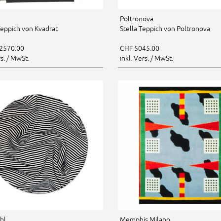
Poltronova
Teppich von Kvadrat
Stella Teppich von Poltronova
2570.00
CHF 5045.00
rs. / MwSt.
inkl. Vers. / MwSt.
hl
Memphis Milano