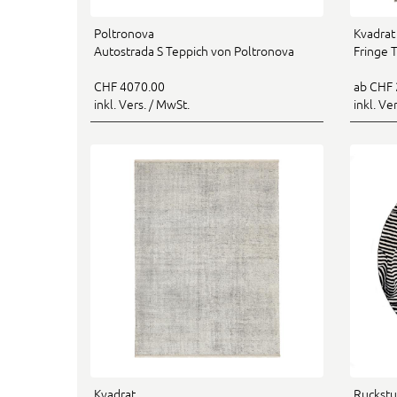
Poltronova
Kvadrat
Autostrada S Teppich von Poltronova
Fringe 
CHF 4070.00
ab CHF 
inkl. Vers. / MwSt.
inkl. Ve
Kvadrat
Ruckstu