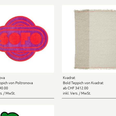
ova
Kvadrat
ppich von Poltronova
Bold Teppich von Kvadrat
90.00
ab CHF 3412.00
rs. / MwSt.
inkl. Vers. / MwSt.