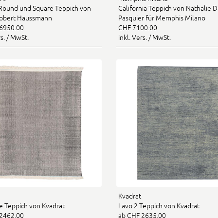
 Round und Square Teppich von
California Teppich von Nathalie 
Robert Haussmann
Pasquier für Memphis Milano
6950.00
CHF 7100.00
rs. / MwSt.
inkl. Vers. / MwSt.
Kvadrat
 Teppich von Kvadrat
Lavo 2 Teppich von Kvadrat
2462.00
ab CHF 2635.00