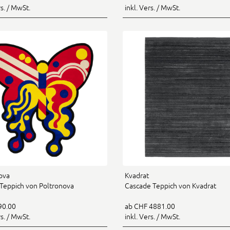
rs. / MwSt.
inkl. Vers. / MwSt.
ova
Kvadrat
a Teppich von Poltronova
Cascade Teppich von Kvadrat
90.00
ab CHF 4881.00
rs. / MwSt.
inkl. Vers. / MwSt.