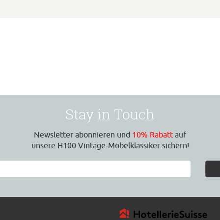
Stay in Touch
Newsletter abonnieren und
10% Rabatt
auf
unsere H100 Vintage-Möbelklassiker sichern!