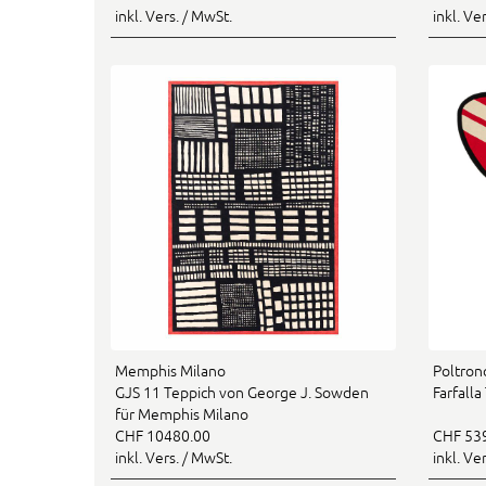
inkl. Vers. / MwSt.
inkl. Ve
Memphis Milano
Poltron
GJS 11 Teppich von George J. Sowden
Farfall
für Memphis Milano
CHF 10480.00
CHF 53
inkl. Vers. / MwSt.
inkl. Ve