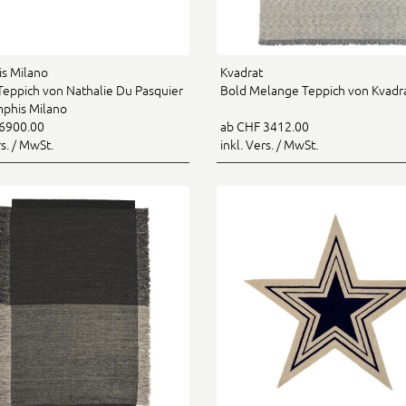
s Milano
Kvadrat
 Teppich von Nathalie Du Pasquier
Bold Melange Teppich von Kvadr
phis Milano
6900.00
ab CHF 3412.00
rs. / MwSt.
inkl. Vers. / MwSt.