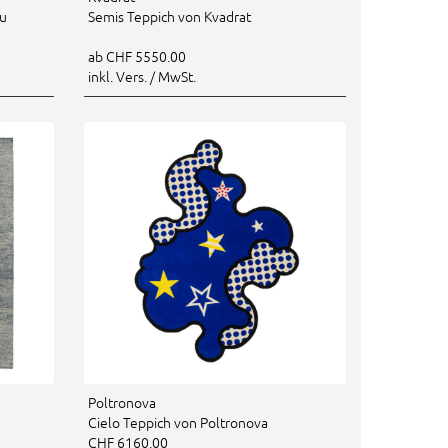
Du
Semis Teppich von Kvadrat
ab CHF 5550.00
inkl. Vers. / MwSt.
Poltronova
Cielo Teppich von Poltronova
CHF 6160.00