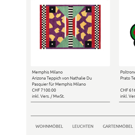
Memphis Milano
Poltron
Arizona Teppich von Nathalie Du
Prato T
Pasquier für Memphis Milano
CHF 7100.00
CHF 61
inkl. Vers. / MwSt.
inkl. Ve
WOHNMÖBEL
LEUCHTEN
GARTENMÖBEL