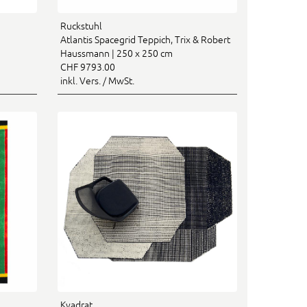
Ruckstuhl
Atlantis Spacegrid Teppich, Trix & Robert
Haussmann | 250 x 250 cm
CHF 9793.00
inkl. Vers. / MwSt.
Kvadrat