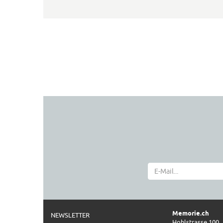
Memorie.ch
NEWSLETTER
Hohlstrasse 100