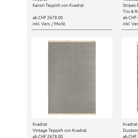
Kanon Teppich von Kvadrat
Stripes
Trix & 
ab CHF 2678.00
ab CHF 
inkl. Vers. / MwSt.
inkl. Ve
Kvadrat
Kvadrat
Vintage Teppich von Kvadrat
Duotone
ab CHF 2678.00
ab CHF 