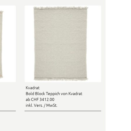
Kvadrat
Bold Block Teppich von Kvadrat
ab CHF 3412.00
inkl. Vers. / MwSt.