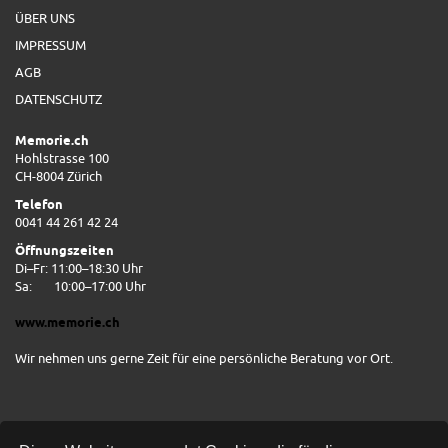
ÜBER UNS
IMPRESSUM
AGB
DATENSCHUTZ
Memorie.ch
Hohlstrasse 100
CH-8004 Zürich
Telefon
0041 44 261 42 24
Öffnungszeiten
Di–Fr: 11:00–18:30 Uhr
Sa:
10:00–17:00 Uhr
www.memorie.ch
Wir nehmen uns gerne Zeit für eine persönliche Beratung vor Ort.