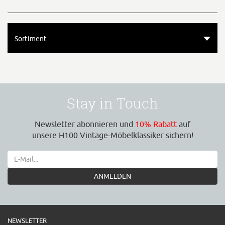
Sortiment
Stay in Touch
Newsletter abonnieren und
10% Rabatt
auf
unsere H100 Vintage-Möbelklassiker sichern!
ANMELDEN
NEWSLETTER