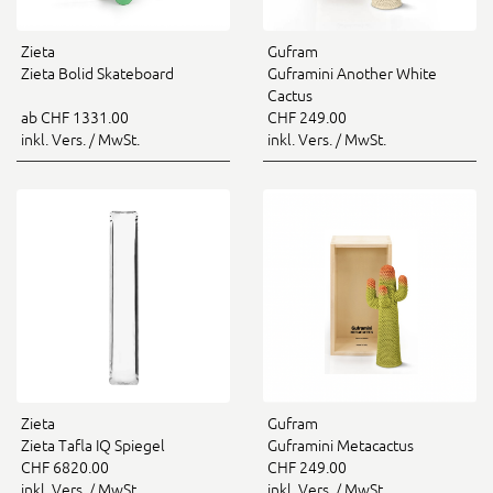
Zieta
Gufram
Zieta Bolid Skateboard
Guframini Another White
Cactus
ab CHF 1331.00
CHF 249.00
inkl. Vers. / MwSt.
inkl. Vers. / MwSt.
Zieta
Gufram
Zieta Tafla IQ Spiegel
Guframini Metacactus
CHF 6820.00
CHF 249.00
inkl. Vers. / MwSt.
inkl. Vers. / MwSt.