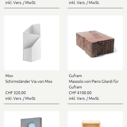
inkl. Vers. / MwSt.
inkl. Vers. / MwSt.
Mox
Gufram
Schirmständer Via von Mox
Massolo von Piero Gilardi für
Gufram
CHF 320.00
CHF 4100.00
inkl. Vers. / MwSt.
inkl. Vers. / MwSt.