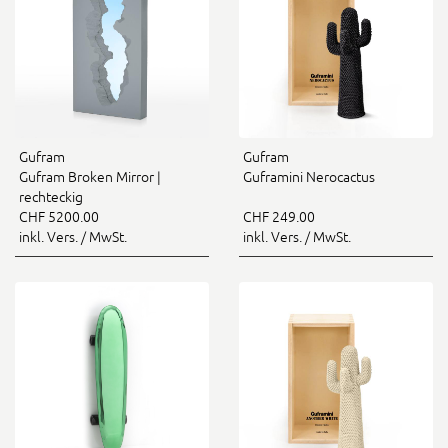
Gufram
Gufram
Gufram Broken Mirror |
Guframini Nerocactus
rechteckig
CHF 5200.00
CHF 249.00
inkl. Vers. / MwSt.
inkl. Vers. / MwSt.