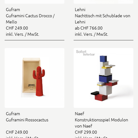
Gufram
Lehni
Guframini Cactus Drocco /
Nachttisch mit Schublade von
Mello
Lehni
CHF 249.00
ab CHF 766.00
inkl. Vers. / MwSt.
inkl. Vers. / MwSt.
Gufram
Naef
Guframini Rossocactus
Konstruktionsspiel Modulon
von Naef
CHF 249.00
CHF 299.00