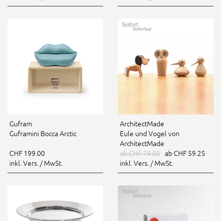
ArchitectMade
Gufram
Eule und Vogel von
Guframini Bocca Arctic
ArchitectMade
ab CHF 79.00
ab CHF 59.25
CHF 199.00
inkl. Vers. / MwSt.
inkl. Vers. / MwSt.