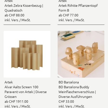
Artek
Artek
Artek Zebra Kissenbezug |
Artek Riihitie Pflanzentopf
Quadratisch
Form B
ab CHF 88.00
ab CHF 77.00
inkl. Vers. / MwSt.
inkl. Vers. / MwSt.
Artek
BD Barcelona
Alvar Aalto Screen 100
BD Barcelona Buddy
Paravent von Artek | Diverse
Weinflaschenverschluss |
Grössen
Diverse Ausführungen
ab CHF 1911.00
CHF 33.00
inkl. Vers. / MwSt.
inkl. Vers. / MwSt.