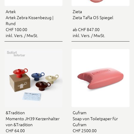
Artek
Zieta
Artek Zebra Kissenbezug |
Zieta Tafla O5 Spiegel
Rund
CHF 100.00
ab CHF 847.00
inkl. Vers. / MwSt.
inkl. Vers. / MwSt.
&Tradition
Gufram
Momento JH39 Kerzenhalter
Soap von Toiletpaper für
von &Tradition
Gufram
CHF 64.00
CHF 2500.00