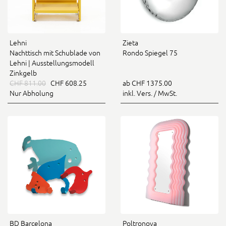
Lehni
Zieta
Nachttisch mit Schublade von
Rondo Spiegel 75
Lehni | Ausstellungsmodell
Zinkgelb
CHF 811.00
CHF 608.25
ab CHF 1375.00
Nur Abholung
inkl. Vers. / MwSt.
BD Barcelona
Poltronova