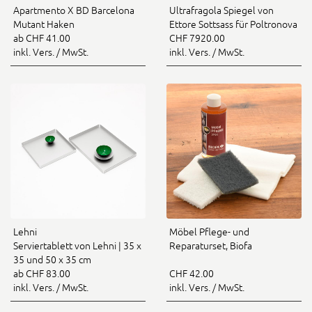
Apartmento X BD Barcelona
Ultrafragola Spiegel von
Mutant Haken
Ettore Sottsass für Poltronova
ab CHF 41.00
CHF 7920.00
inkl. Vers. / MwSt.
inkl. Vers. / MwSt.
Lehni
Möbel Pflege- und
Serviertablett von Lehni | 35 x
Reparaturset, Biofa
35 und 50 x 35 cm
ab CHF 83.00
CHF 42.00
inkl. Vers. / MwSt.
inkl. Vers. / MwSt.