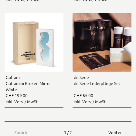
Gufram
de Sede
Guframini Broken Mirror
de Sede Lederpflege Set
White
CHF 199.00
CHF 65.00
inkl. Vers. / MwSt.
inkl. Vers. / MwSt.
←
Zurück
1
/ 2
Weiter
→