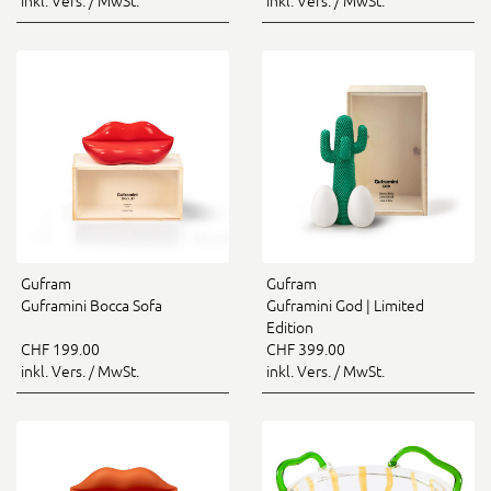
inkl. Vers. / MwSt.
inkl. Vers. / MwSt.
Gufram
Gufram
Guframini Bocca Sofa
Guframini God | Limited
Edition
CHF 199.00
CHF 399.00
inkl. Vers. / MwSt.
inkl. Vers. / MwSt.