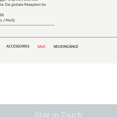
ta: Die globale Rezeption bis
.00
rs. / MwSt.
ACCESSOIRES
SALE
NEUEINGÄNGE
Stay in Touch