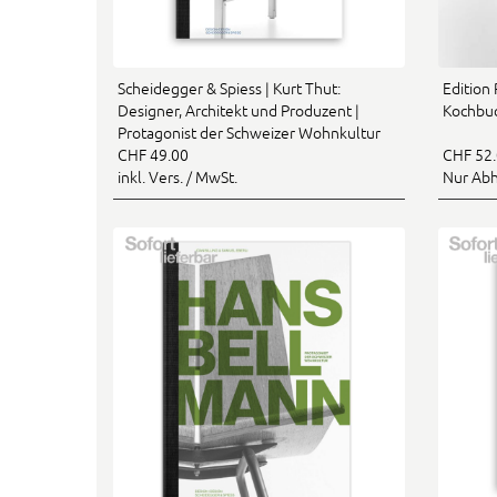
Scheidegger & Spiess | Kurt Thut:
Edition 
Designer, Architekt und Produzent |
Kochbuc
Protagonist der Schweizer Wohnkultur
CHF 49.00
CHF 52
inkl. Vers. / MwSt.
Nur Ab