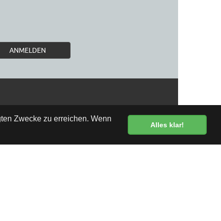
ANMELDEN
egten Zwecke zu erreichen. Wenn
Alles klar!
Kostenlose Lieferung