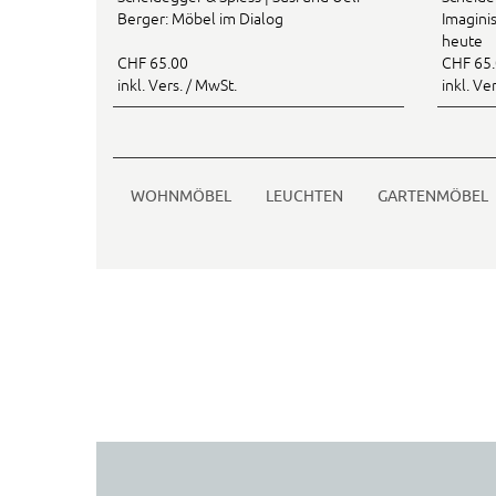
Berger: Möbel im Dialog
Imaginis
heute
CHF 65.00
CHF 65
inkl. Vers. / MwSt.
inkl. Ve
WOHNMÖBEL
LEUCHTEN
GARTENMÖBEL