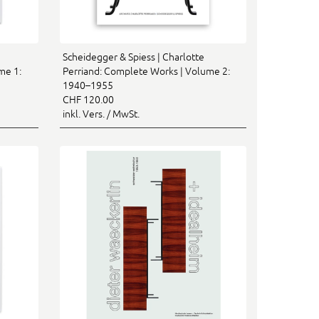
Scheidegger & Spiess | Charlotte
me 1:
Perriand: Complete Works | Volume 2:
1940–1955
CHF 120.00
inkl. Vers. / MwSt.