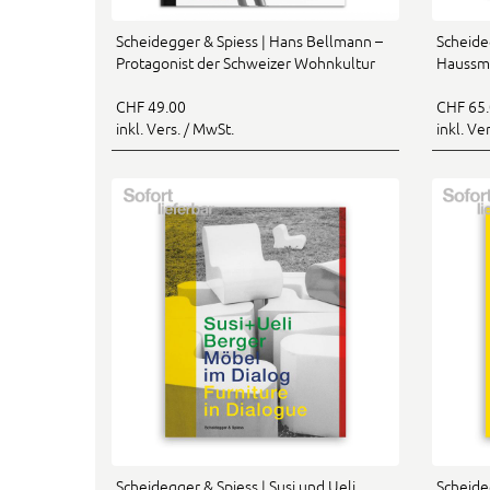
Scheidegger & Spiess | Hans Bellmann –
Scheide
Protagonist der Schweizer Wohnkultur
Haussm
CHF 49.00
CHF 65
inkl. Vers. / MwSt.
inkl. Ve
Scheidegger & Spiess | Susi und Ueli
Scheide