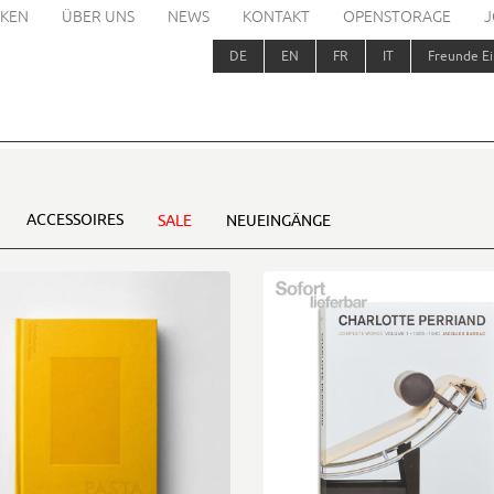
KEN
ÜBER UNS
NEWS
KONTAKT
OPENSTORAGE
J
DE
EN
FR
IT
Freunde Ei
ACCESSOIRES
SALE
NEUEINGÄNGE