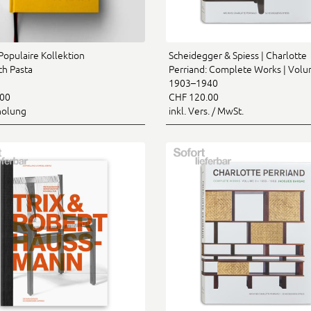
Populaire Kollektion
Scheidegger & Spiess | Charlotte
h Pasta
Perriand: Complete Works | Volu
1903–1940
.00
CHF 120.00
holung
inkl. Vers. / MwSt.