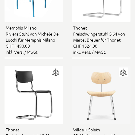
Memphis Milano
Thonet
Riviera Stuhl von Michele De
Freischwingerstuhl S 64 von
Lucchi für Memphis Milano
Marcel Breuer für Thonet
CHF 1490.00
CHF 1324.00
inkl. Vers. / MwSt.
inkl. Vers. / MwSt.
Thonet
Wilde + Spieth