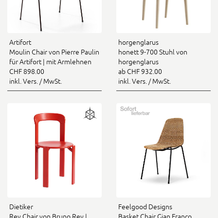
Artifort
horgenglarus
Moulin Chair von Pierre Paulin
honett 9-700 Stuhl von
für Artifort | mit Armlehnen
horgenglarus
CHF 898.00
ab CHF 932.00
inkl. Vers. / MwSt.
inkl. Vers. / MwSt.
Dietiker
Feelgood Designs
Rey Chair von Bruno Rey |
Basket Chair Gian Franco