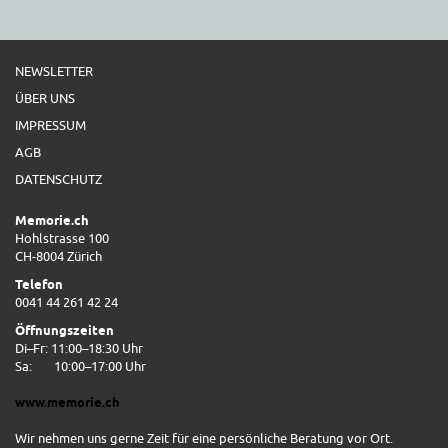
NEWSLETTER
ÜBER UNS
IMPRESSUM
AGB
DATENSCHUTZ
Memorie.ch
Hohlstrasse 100
CH-8004 Zürich
Telefon
0041 44 261 42 24
Öffnungszeiten
Di–Fr: 11:00–18:30 Uhr
Sa:
10:00–17:00 Uhr
www.memorie.ch
Wir nehmen uns gerne Zeit für eine persönliche Beratung vor Ort.