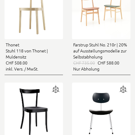
Thonet
Farstrup Stuhl No. 210r | 20%
Stuhl 118 von Thonet |
auf Ausstellungsmodelle zur
Muldensitz
Selbstabholung
CHF 508.00
CHF 735.00
CHF 588.00
inkl. Vers. / MwSt.
Nur Abholung