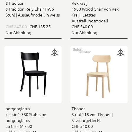
&Tradition
Rex Kralj
&Tradition Rely Chair HW6
1960 Wood Chair von Rex
Stuhl | Auslaufmodell in weiss
Kralj | Letztes
Ausstellungsmodell
CHF 247.00
CHF 185.25
CHF 540.00
Nur Abholung
Nur Abholung
horgenglarus
Thonet
classic 1-380 Stuhl von
Stuhl 118 von Thonet |
horgenglarus
Sitzrohrgeflecht
ab CHF 617.00
CHF 540.00