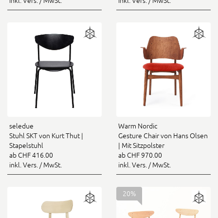
inkl. Vers. / MwSt.
inkl. Vers. / MwSt.
seledue
Warm Nordic
Stuhl SKT von Kurt Thut |
Gesture Chair von Hans Olsen
Stapelstuhl
| Mit Sitzpolster
ab CHF 416.00
ab CHF 970.00
inkl. Vers. / MwSt.
inkl. Vers. / MwSt.
20%