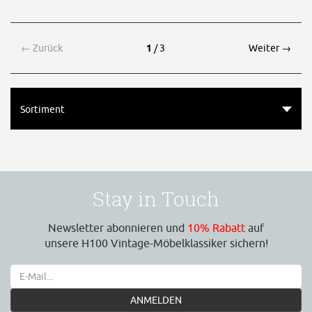
←
Zurück
1
/ 3
Weiter
→
Sortiment
Stay in Touch
Newsletter abonnieren und
10% Rabatt
auf
unsere H100 Vintage-Möbelklassiker sichern!
ANMELDEN