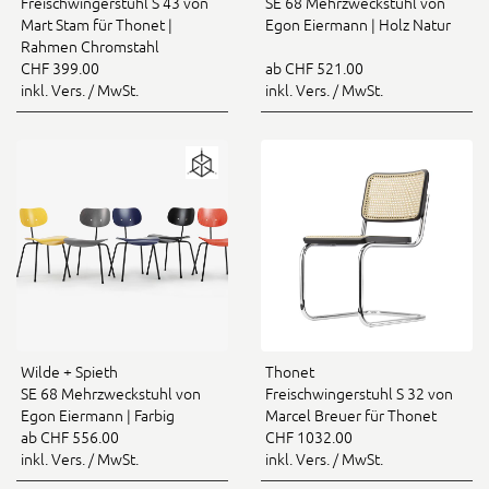
Freischwingerstuhl S 43 von
SE 68 Mehrzweckstuhl von
Mart Stam für Thonet |
Egon Eiermann | Holz Natur
Rahmen Chromstahl
CHF 399.00
ab CHF 521.00
inkl. Vers. / MwSt.
inkl. Vers. / MwSt.
Wilde + Spieth
Thonet
SE 68 Mehrzweckstuhl von
Freischwingerstuhl S 32 von
Egon Eiermann | Farbig
Marcel Breuer für Thonet
ab CHF 556.00
CHF 1032.00
inkl. Vers. / MwSt.
inkl. Vers. / MwSt.