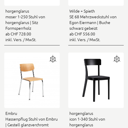
horgenglarus
Wilde + Spieth
moser 1-250 Stuhl von
SE 68 Mehrzweckstuhl von
horgenglarus | Sitz
Egon Eiermann | Buche
Formsperrholz
schwarz gebeizt
ab CHF 728.00
ab CHF 556.00
inkl. Vers. / MwSt.
inkl. Vers. / MwSt.
Embru
horgenglarus
Hassenpflug Stuhl von Embru
icon 1-340 Stuhl von
| Gestell glanzverchromt
horgenglarus