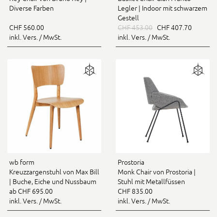
Diverse Farben
Legler | Indoor mit schwarzem
Gestell
CHF 560.00
CHF 453.00
CHF 407.70
inkl. Vers. / MwSt.
inkl. Vers. / MwSt.
wb form
Prostoria
Kreuzzargenstuhl von Max Bill
Monk Chair von Prostoria |
| Buche, Eiche und Nussbaum
Stuhl mit Metallfüssen
ab CHF 695.00
CHF 835.00
inkl. Vers. / MwSt.
inkl. Vers. / MwSt.