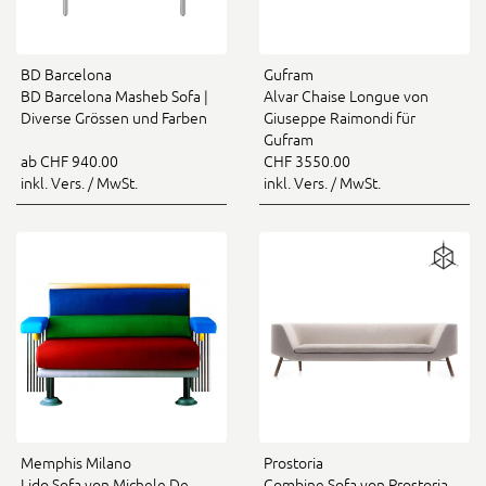
BD Barcelona
Gufram
BD Barcelona Masheb Sofa |
Alvar Chaise Longue von
Diverse Grössen und Farben
Giuseppe Raimondi für
Gufram
ab CHF 940.00
CHF 3550.00
inkl. Vers. / MwSt.
inkl. Vers. / MwSt.
Memphis Milano
Prostoria
Lido Sofa von Michele De
Combine Sofa von Prostoria