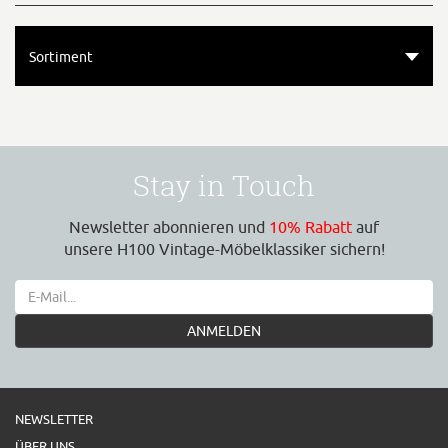
Sortiment
Stay in Touch
Newsletter abonnieren und
10% Rabatt
auf
unsere H100 Vintage-Möbelklassiker sichern!
ANMELDEN
NEWSLETTER
ÜBER UNS