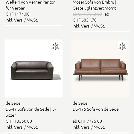
Welle 4 von Verner Panton
Moser Sofa von Embru |
für Verpan
Gestell glanzverchromt
CHF 1174.00
ab CHF 7613.00
ab
inkl. Vers. / MwSt.
CHF 6851.70
inkl. Vers. / MwSt.
de Sede
de Sede
DS-47 Sofa von de Sede | 3-
DS-175 Sofa von de Sede
Sitzer
CHF 13550.00
ab CHF 7775.00
inkl. Vers. / MwSt.
inkl. Vers. / MwSt.