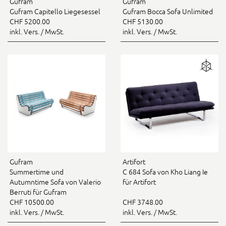
Gufram
Gufram
Gufram Capitello Liegesessel
Gufram Bocca Sofa Unlimited
CHF 5200.00
CHF 5130.00
inkl. Vers. / MwSt.
inkl. Vers. / MwSt.
Gufram
Artifort
Summertime und
C 684 Sofa von Kho Liang Ie
Autumntime Sofa von Valerio
für Artifort
Berruti für Gufram
CHF 10500.00
CHF 3748.00
inkl. Vers. / MwSt.
inkl. Vers. / MwSt.