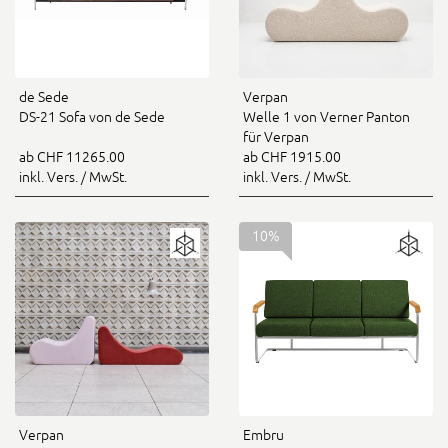
de Sede
Verpan
DS-21 Sofa von de Sede
Welle 1 von Verner Panton
für Verpan
ab CHF 11265.00
ab CHF 1915.00
inkl. Vers. / MwSt.
inkl. Vers. / MwSt.
10%
Verpan
Embru