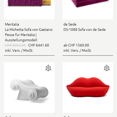
Meritalia
de Sede
La Michetta Sofa von Gaetano
DS-1088 Sofa von de Sede
Pesce für Meritalia |
Ausstellungsmodell
CHF 8052.00
CHF 6441.60
ab CHF 1560.00
inkl. Vers. / MwSt.
inkl. Vers. / MwSt.