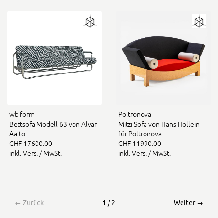
wb form
Poltronova
Bettsofa Modell 63 von Alvar
Mitzi Sofa von Hans Hollein
Aalto
für Poltronova
CHF 17600.00
CHF 11990.00
inkl. Vers. / MwSt.
inkl. Vers. / MwSt.
←
Zurück
1
/ 2
Weiter
→