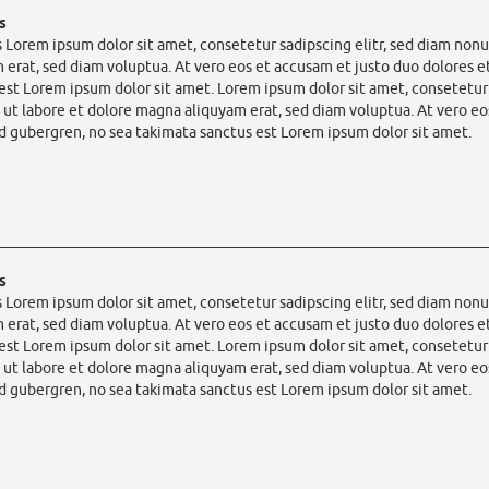
s
 Lorem ipsum dolor sit amet, consetetur sadipscing elitr, sed diam no
 erat, sed diam voluptua. At vero eos et accusam et justo duo dolores e
est Lorem ipsum dolor sit amet. Lorem ipsum dolor sit amet, consetetu
 ut labore et dolore magna aliquyam erat, sed diam voluptua. At vero eo
sd gubergren, no sea takimata sanctus est Lorem ipsum dolor sit amet.
s
 Lorem ipsum dolor sit amet, consetetur sadipscing elitr, sed diam no
 erat, sed diam voluptua. At vero eos et accusam et justo duo dolores e
est Lorem ipsum dolor sit amet. Lorem ipsum dolor sit amet, consetetu
 ut labore et dolore magna aliquyam erat, sed diam voluptua. At vero eo
sd gubergren, no sea takimata sanctus est Lorem ipsum dolor sit amet.