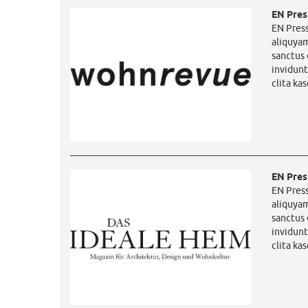
EN Pres
EN Press
aliquyam
sanctus 
invidunt
clita ka
EN Pres
EN Press
aliquyam
sanctus 
invidunt
clita ka