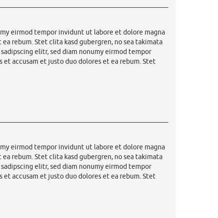
numy eirmod tempor invidunt ut labore et dolore magna
t ea rebum. Stet clita kasd gubergren, no sea takimata
r sadipscing elitr, sed diam nonumy eirmod tempor
s et accusam et justo duo dolores et ea rebum. Stet
numy eirmod tempor invidunt ut labore et dolore magna
t ea rebum. Stet clita kasd gubergren, no sea takimata
r sadipscing elitr, sed diam nonumy eirmod tempor
s et accusam et justo duo dolores et ea rebum. Stet