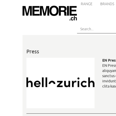
RANGE
BRANDS
Skip
to
main
content
Press
EN Pres
EN Press
aliquyam
sanctus 
invidunt
clita ka