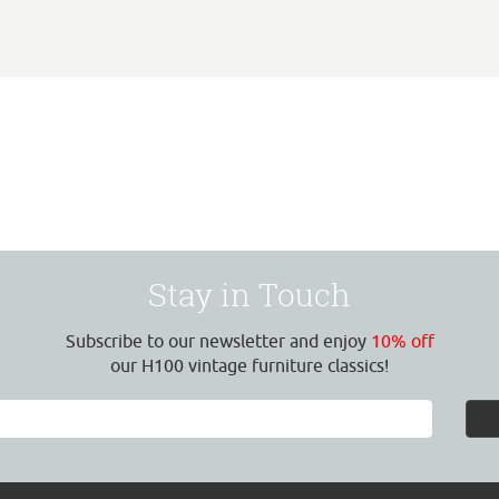
Stay in Touch
Subscribe to our newsletter and enjoy
10% off
our H100 vintage furniture classics!