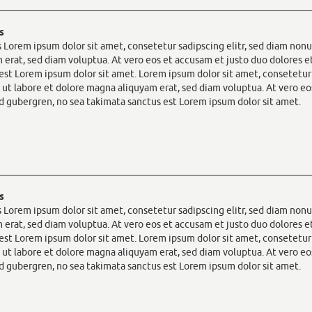
s
 Lorem ipsum dolor sit amet, consetetur sadipscing elitr, sed diam no
 erat, sed diam voluptua. At vero eos et accusam et justo duo dolores e
est Lorem ipsum dolor sit amet. Lorem ipsum dolor sit amet, consetetu
 ut labore et dolore magna aliquyam erat, sed diam voluptua. At vero eo
sd gubergren, no sea takimata sanctus est Lorem ipsum dolor sit amet.
s
 Lorem ipsum dolor sit amet, consetetur sadipscing elitr, sed diam no
 erat, sed diam voluptua. At vero eos et accusam et justo duo dolores e
est Lorem ipsum dolor sit amet. Lorem ipsum dolor sit amet, consetetu
 ut labore et dolore magna aliquyam erat, sed diam voluptua. At vero eo
sd gubergren, no sea takimata sanctus est Lorem ipsum dolor sit amet.