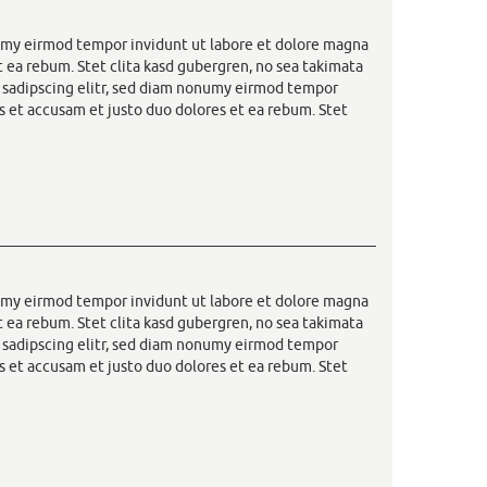
numy eirmod tempor invidunt ut labore et dolore magna
t ea rebum. Stet clita kasd gubergren, no sea takimata
r sadipscing elitr, sed diam nonumy eirmod tempor
s et accusam et justo duo dolores et ea rebum. Stet
numy eirmod tempor invidunt ut labore et dolore magna
t ea rebum. Stet clita kasd gubergren, no sea takimata
r sadipscing elitr, sed diam nonumy eirmod tempor
s et accusam et justo duo dolores et ea rebum. Stet