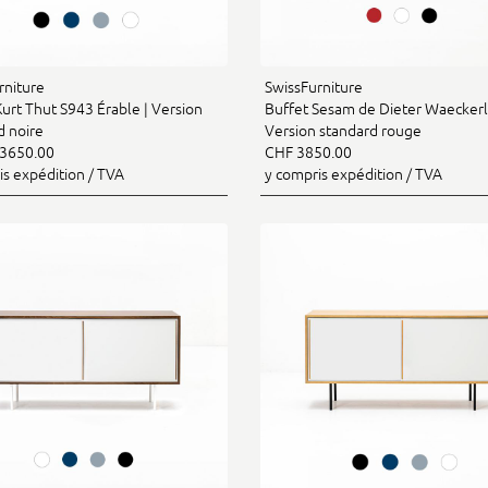
rniture
SwissFurniture
urt Thut S943 Érable | Version
Buffet Sesam de Dieter Waeckerli
d noire
Version standard rouge
3650.00
CHF 3850.00
is expédition / TVA
y compris expédition / TVA