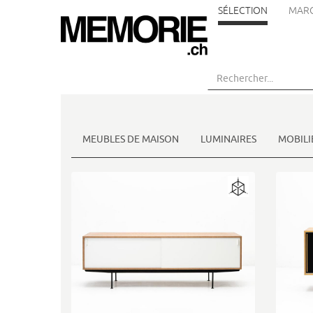
SÉLECTION
MAR
Aller
au
contenu
principal
MEUBLES DE MAISON
LUMINAIRES
MOBILI