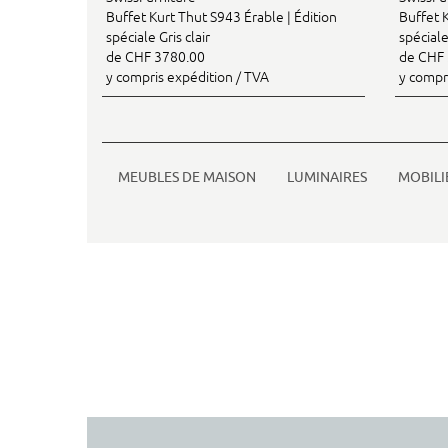
Buffet Kurt Thut S943 Érable | Édition
Buffet 
spéciale Gris clair
spécial
de CHF 3780.00
de CHF 
y compris expédition / TVA
y compr
MEUBLES DE MAISON
LUMINAIRES
MOBILI