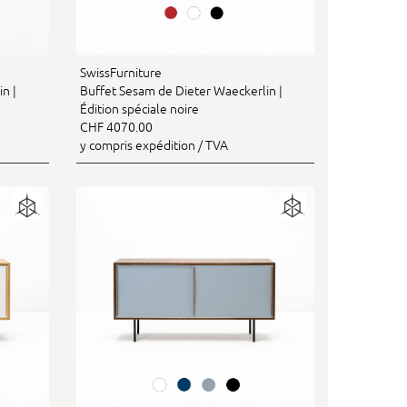
SwissFurniture
n |
Buffet Sesam de Dieter Waeckerlin |
Édition spéciale noire
CHF 4070.00
y compris expédition / TVA