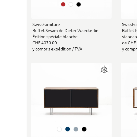
SwissFurniture
SwissFu
Buffet Sesam de Dieter Waeckerlin |
Buffet K
Édition spéciale blanche
standar
CHF 4070.00
de CHF 
y compris expédition / TVA
y compr