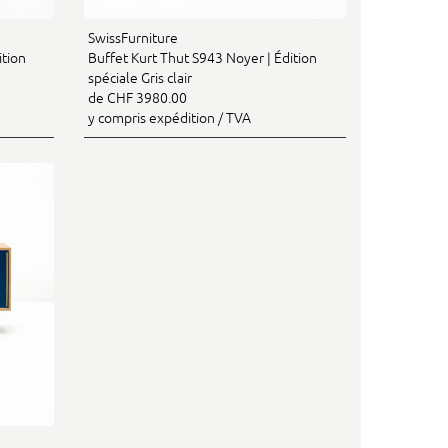
SwissFurniture
ition
Buffet Kurt Thut S943 Noyer | Édition
spéciale Gris clair
de CHF 3980.00
y compris expédition / TVA