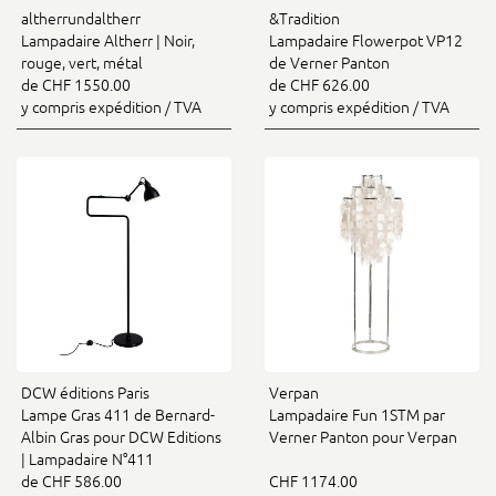
altherrundaltherr
&Tradition
Lampadaire Altherr | Noir,
Lampadaire Flowerpot VP12
rouge, vert, métal
de Verner Panton
de CHF 1550.00
de CHF 626.00
y compris expédition / TVA
y compris expédition / TVA
DCW éditions Paris
Verpan
Lampe Gras 411 de Bernard-
Lampadaire Fun 1STM par
Albin Gras pour DCW Editions
Verner Panton pour Verpan
| Lampadaire N°411
de CHF 586.00
CHF 1174.00