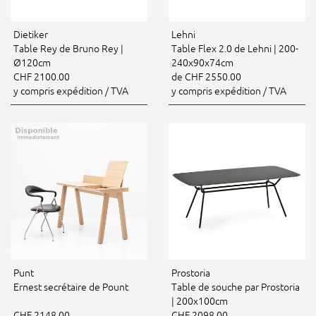
Dietiker
Lehni
Table Rey de Bruno Rey |
Table Flex 2.0 de Lehni | 200-
Ø120cm
240x90x74cm
CHF 2100.00
de CHF 2550.00
y compris expédition / TVA
y compris expédition / TVA
Punt
Prostoria
Ernest secrétaire de Pount
Table de souche par Prostoria
| 200x100cm
CHF 2148.00
CHF 2098.00