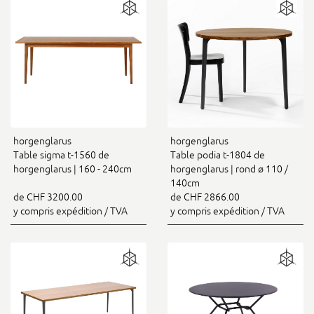
horgenglarus
horgenglarus
Table sigma t-1560 de
Table podia t-1804 de
horgenglarus | 160 - 240cm
horgenglarus | rond ø 110 /
140cm
de CHF 3200.00
de CHF 2866.00
y compris expédition / TVA
y compris expédition / TVA