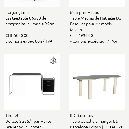
horgenglarus
Memphis Milano
Ess.tee.table t-6500 de
Table Madras de Nathalie Du
horgenglarus | rond ø 95cm
Pasquier pour Memphis
Milano
CHF 5030.00
CHF 4990.00
y compris expédition / TVA
y compris expédition / TVA
Thonet
BD Barcelona
Bureau S 285/1 par Marcel
Table de salle à manger BD
Breuer pour Thonet
Barcelona Eclipso | 190 et 220