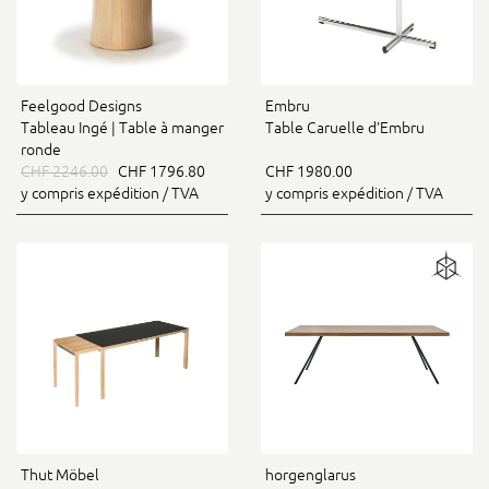
Feelgood Designs
Embru
Tableau Ingé | Table à manger
Table Caruelle d'Embru
ronde
CHF 2246.00
CHF 1796.80
CHF 1980.00
y compris expédition / TVA
y compris expédition / TVA
Thut Möbel
horgenglarus