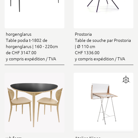
horgenglarus
Prostoria
Table podia t-1802 de
Table de souche par Prostoria
horgenglarus | 160 - 220cm
| Ø 110 cm
de CHF 3147.00
CHF 1336.00
y compris expédition / TVA
y compris expédition / TVA