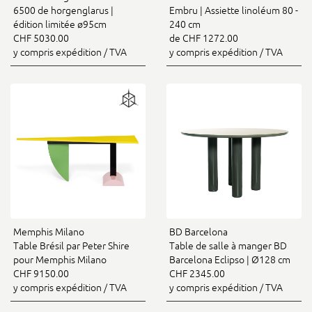
6500 de horgenglarus |
Embru | Assiette linoléum 80 -
édition limitée ø95cm
240 cm
CHF 5030.00
de CHF 1272.00
y compris expédition / TVA
y compris expédition / TVA
Memphis Milano
BD Barcelona
Table Brésil par Peter Shire
Table de salle à manger BD
pour Memphis Milano
Barcelona Eclipso | Ø128 cm
CHF 9150.00
CHF 2345.00
y compris expédition / TVA
y compris expédition / TVA