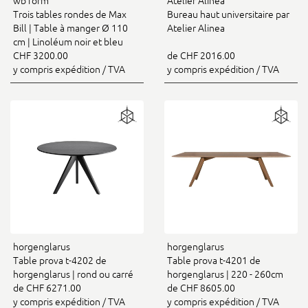
wb form
Atelier Alinea
Trois tables rondes de Max
Bureau haut universitaire par
Bill | Table à manger Ø 110
Atelier Alinea
cm | Linoléum noir et bleu
CHF 3200.00
de CHF 2016.00
y compris expédition / TVA
y compris expédition / TVA
horgenglarus
horgenglarus
Table prova t-4202 de
Table prova t-4201 de
horgenglarus | rond ou carré
horgenglarus | 220 - 260cm
de CHF 6271.00
de CHF 8605.00
y compris expédition / TVA
y compris expédition / TVA