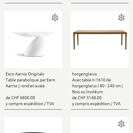
Eero Aarnio Originals
horgenglarus
Table parabolique par Eero
Avec table t–1610 de
Aarnio | rond et ovale
horgenglarus | 80 - 240 cm |
Bois ou linoléum
de CHF 6800.00
de CHF 3148.00
y compris expédition / TVA
y compris expédition / TVA