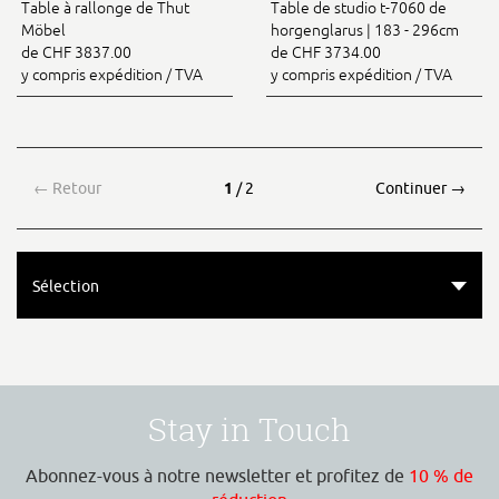
Table à rallonge de Thut
Table de studio t-7060 de
Möbel
horgenglarus | 183 - 296cm
de CHF 3837.00
de CHF 3734.00
y compris expédition / TVA
y compris expédition / TVA
←
Retour
1
/ 2
Continuer
→
Sélection
Stay in Touch
Abonnez-vous à notre newsletter et profitez de
10 % de