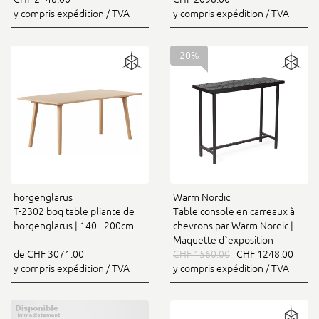
y compris expédition / TVA
y compris expédition / TVA
20%
horgenglarus
Warm Nordic
T-2302 boq table pliante de
Table console en carreaux à
horgenglarus | 140 - 200cm
chevrons par Warm Nordic |
Maquette d`exposition
de CHF 3071.00
CHF 1560.00
CHF 1248.00
y compris expédition / TVA
y compris expédition / TVA