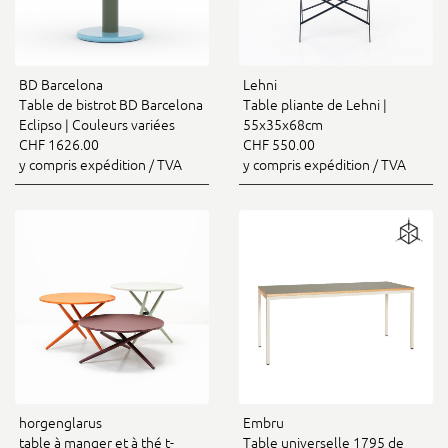
BD Barcelona
Lehni
Table de bistrot BD Barcelona
Table pliante de Lehni |
Eclipso | Couleurs variées
55x35x68cm
CHF 1626.00
CHF 550.00
y compris expédition / TVA
y compris expédition / TVA
horgenglarus
Embru
table à manger et à thé t-
Table universelle 1795 de