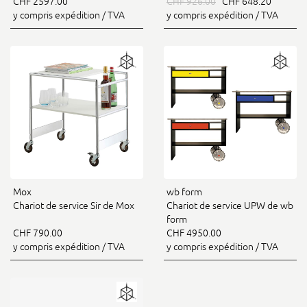
CHF 2597.00
CHF 926.00
CHF 648.20
y compris expédition / TVA
y compris expédition / TVA
Mox
wb form
Chariot de service Sir de Mox
Chariot de service UPW de wb
form
CHF 790.00
CHF 4950.00
y compris expédition / TVA
y compris expédition / TVA