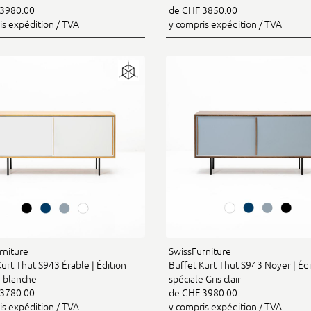
3980.00
de CHF 3850.00
is expédition / TVA
y compris expédition / TVA
rniture
SwissFurniture
urt Thut S943 Érable | Édition
Buffet Kurt Thut S943 Noyer | Édi
e blanche
spéciale Gris clair
3780.00
de CHF 3980.00
is expédition / TVA
y compris expédition / TVA