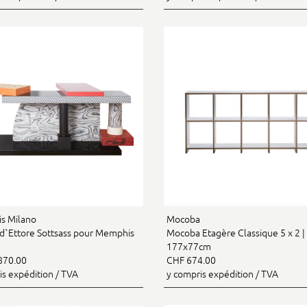
s Milano
Mocoba
 d`Ettore Sottsass pour Memphis
Mocoba Etagère Classique 5 x 2 |
177x77cm
870.00
CHF 674.00
is expédition / TVA
y compris expédition / TVA