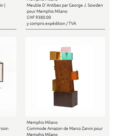
n |
Meuble D`Antibes par George J. Sowden
pour Memphis Milano
CHF 9380.00
y compris expédition / TVA
Memphis Milano
rsion
Commode Amazon de Marco Zanini pour
Memphis Milano