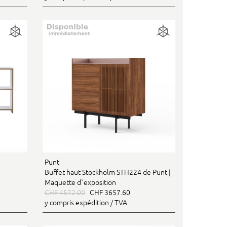
Punt
Buffet haut Stockholm STH224 de Punt |
Maquette d`exposition
CHF 4572.00
CHF 3657.60
y compris expédition / TVA