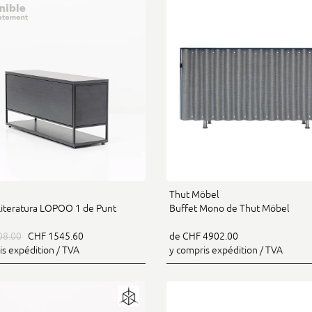
Thut Möbel
Literatura LOPOO 1 de Punt
Buffet Mono de Thut Möbel
08.00
CHF 1545.60
de CHF 4902.00
is expédition / TVA
y compris expédition / TVA