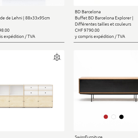
BD Barcelona
e de Lehni | 88x33x95cm
Buffet BD Barcelona Explorer |
Différentes tailles et couleurs
98.00
CHF 9790.00
is expédition / TVA
y compris expédition / TVA
SwissFurniture