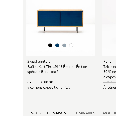
SwissFurniture
Punt
Buffet Kurt Thut S943 Érable | Édition
Table d
spéciale Bleu foncé
30 % de
d’expos
de CHF 3780.00
CHF 17
y compris expédition / TVA
À retire
MEUBLES DE MAISON
LUMINAIRES
MOBILI