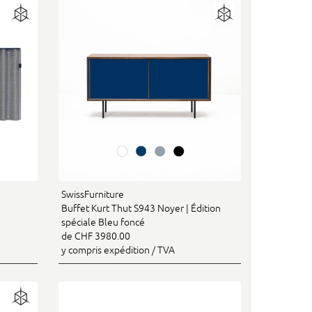
SwissFurniture
Buffet Kurt Thut S943 Noyer | Édition
spéciale Bleu foncé
de CHF 3980.00
y compris expédition / TVA