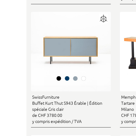
SwissFurniture
Memphi
Buffet Kurt Thut S943 Érable | Édition
Tartare
spéciale Gris clair
Milano
de CHF 3780.00
CHF 17
y compris expédition / TVA
y compr