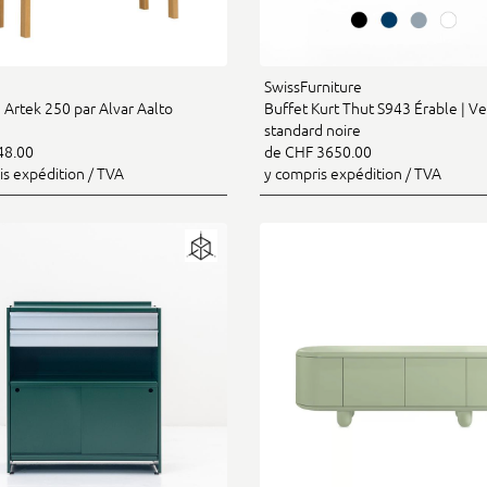
SwissFurniture
 Artek 250 par Alvar Aalto
Buffet Kurt Thut S943 Érable | Ve
standard noire
48.00
de CHF 3650.00
is expédition / TVA
y compris expédition / TVA