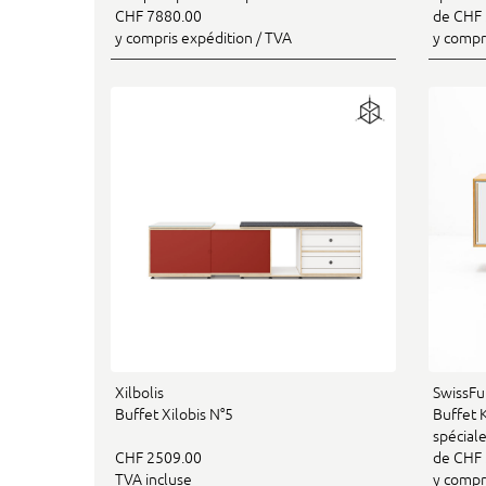
CHF 7880.00
de CHF 
y compris expédition / TVA
y compr
Xilbolis
SwissFu
Buffet Xilobis N°5
Buffet K
spécial
CHF 2509.00
de CHF 
TVA incluse
y compr