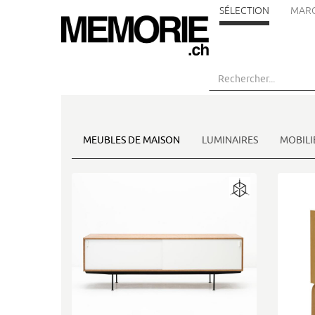
SÉLECTION
MAR
Aller
au
contenu
principal
MEUBLES DE MAISON
LUMINAIRES
MOBILI