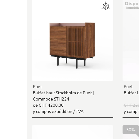
Punt
Punt
Buffet haut Stockholm de Punt |
Buffet 
Commode STH224
de CHF 4200.00
CHF 22
y compris expédition / TVA
y compr
30%