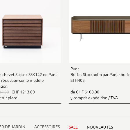
Punt
e chevet Sussex SSX142 de Punt :
Buffet Stockholm par Punt - buff
 réduction sur le modèle
STH403
ition
34.00
CHF 1213.80
de CHF 6108.00
r sur place
y compris expédition / TVA
ER DE JARDIN
ACCESSOIRES
SALE
NOUVEAUTÉS