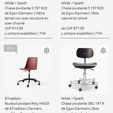
Wilde + Spieth
Wilde + Spieth
Chaise pivotante S 197 R20
Chaise pivotante S 197 R20
de Egon Eiermann | Hêtre
de Egon Eiermann | Bois
teinté noir avec structure en
naturel et coloré
acier chromé
CHF 913.00
de CHF 877.00
y compris expédition / TVA
y compris expédition / TVA
20%
Wilde + Spieth
&Tradition
Chaise pivotante SBG 197 R
Fauteuil pivotant Rely HW28
de Egon Eiermann | Bois
de &Tradition | Derniers