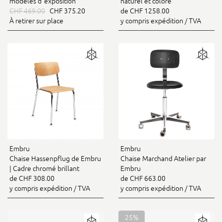
naturel et coloré
modèles d`exposition
de CHF 1258.00
CHF 469.00
CHF 375.20
y compris expédition / TVA
À retirer sur place
Embru
Embru
Chaise Hassenpflug de Embru
Chaise Marchand Atelier par
| Cadre chromé brillant
Embru
de CHF 308.00
de CHF 663.00
y compris expédition / TVA
y compris expédition / TVA
25%