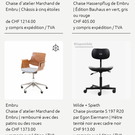
Chaise d`atelier Marchand de
Chaise Hassenpflug de Embru
Embru | Châssis à cinq étoiles
| Édition Bauhaus en vert, gris
ou rouge
de CHF 1214.00
CHF 405.00
y compris expédition / TVA
y compris expédition / TVA
Embru
Wilde + Spieth
Chaise d`atelier Marchand de
Chaise pivotante S 197 R20
Embru | rembourré avec des
par Egon Eiermann | Hêtre
patins ou des roues
teinté noir avec cadre noir
de CHF 1373.00
CHF 913.00