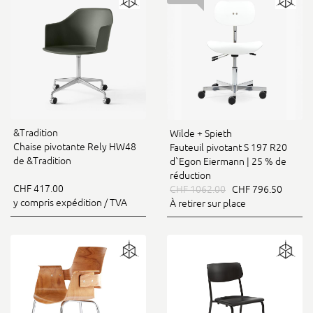
&Tradition
Wilde + Spieth
Chaise pivotante Rely HW48
Fauteuil pivotant S 197 R20
de &Tradition
d`Egon Eiermann | 25 % de
réduction
CHF 417.00
CHF 1062.00
CHF 796.50
y compris expédition / TVA
À retirer sur place