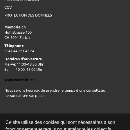
CGV
PROTECTION DES DONNÉES
Memorie.ch
Hohlstrasse 100
CH-8004 Zürich
Téléphone
0041 44 261 42 24
Horaires d'ouverture
Ma-Ve: 11:00–18:30 Uhr
Sa:
10:00–17:00 Uhr
www.memorie.ch
Nous serons heureux de prendre le temps d'une consultation
personnalisée sur place.
Ce site utilise des cookies qui sont nécessaires à son
fonctionnement et requis pour atteindre les objectifs