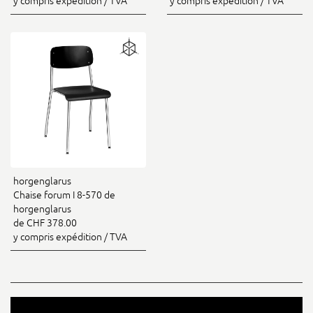
y compris expédition / TVA
y compris expédition / TVA
horgenglarus
Chaise forum I 8-570 de
horgenglarus
de CHF 378.00
y compris expédition / TVA