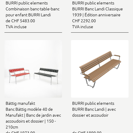
BURRI public elements
BURRI public elements
Combinaison banc-table-banc
BURRI Banc Landi Classique
pour enfant BURRI Landi
1939 | Édition anniversaire
de CHF 5483.00
CHF 2292.00
TVA incluse
TVA incluse
Bättig manufakt
BURRI public elements
Banc Bättig modèle 40 de
BURRI Banc Landi | avec
Manufakt | Banc de jardin avec
dossier et accoudoir
accoudoirs et dossier | 150 -
210cm