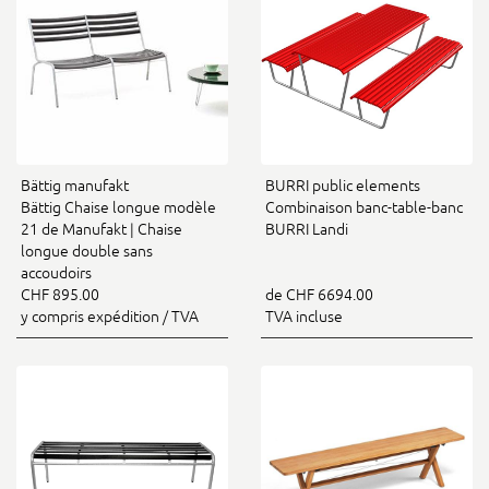
Bättig manufakt
BURRI public elements
Bättig Chaise longue modèle
Combinaison banc-table-banc
21 de Manufakt | Chaise
BURRI Landi
longue double sans
accoudoirs
CHF 895.00
de CHF 6694.00
y compris expédition / TVA
TVA incluse