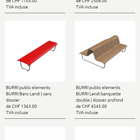
de CHF 1705.00
de CHF 2506.00
TVA incluse
TVA incluse
BURRI public elements
BURRI public elements
BURRI Banc Landi | sans
BURRI Landi banquette
dossier
double | dossier profond
de CHF 1363.00
de CHF 4545.00
TVA incluse
TVA incluse