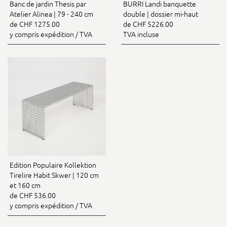
Banc de jardin Thesis par
BURRI Landi banquette
Atelier Alinea | 79 - 240 cm
double | dossier mi-haut
de CHF 1275.00
de CHF 5226.00
y compris expédition / TVA
TVA incluse
Edition Populaire Kollektion
Tirelire Habit Skwer | 120 cm
et 160 cm
de CHF 536.00
y compris expédition / TVA