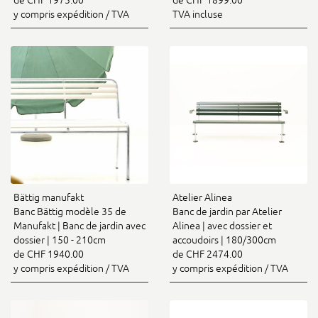
de CHF 1973.00
de CHF 1899.00
y compris expédition / TVA
TVA incluse
Bättig manufakt
Atelier Alinea
Banc Bättig modèle 35 de
Banc de jardin par Atelier
Manufakt | Banc de jardin avec
Alinea | avec dossier et
dossier | 150 - 210cm
accoudoirs | 180/300cm
de CHF 1940.00
de CHF 2474.00
y compris expédition / TVA
y compris expédition / TVA