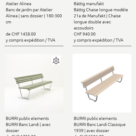
Atelier Alinea
Bättig manufakt
Banc de jardin par Atelier
Bättig Chaise longue modèle
Alinea | sans dossier | 180-300
21a de Manufakt | Chaise
cm
longue double avec
accoudoirs
de CHF 1458.00
CHF 940.00
y compris expédition / TVA
y compris expédition / TVA
BURRI public elements
BURRI public elements
BURRI Banc Landi | avec
BURRI Banc Landi Classique
dossier
1939 | avec dossier