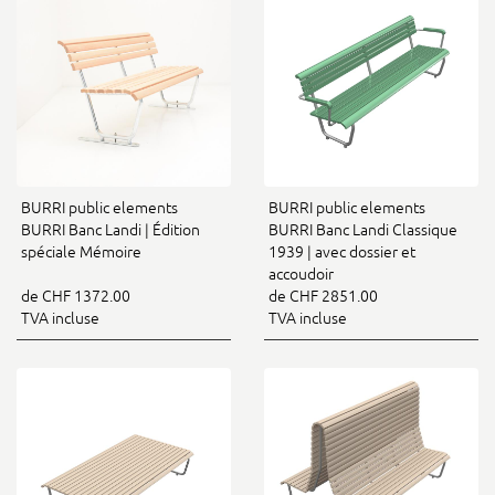
BURRI public elements
BURRI public elements
BURRI Banc Landi | Édition
BURRI Banc Landi Classique
spéciale Mémoire
1939 | avec dossier et
accoudoir
de CHF 1372.00
de CHF 2851.00
TVA incluse
TVA incluse