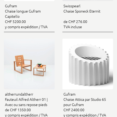
Gufram
Swisspearl
Chaise longue Gufram
Chaise Sponeck Eternit
Capitello
CHF 5200.00
de CHF 276.00
y compris expédition / TVA
TVA incluse
altherrundaltherr
Gufram
Fauteuil Alfred Altherr 01 |
Chaise Attica par Studio 65
Avec ou sans repose-pieds
pour Gufram
de CHF 1350.00
CHF 2400.00
y compris expédition / TVA
y compris expédition / TVA