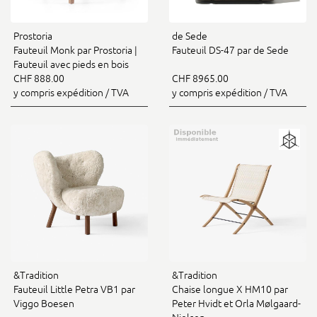
Prostoria
de Sede
Fauteuil Monk par Prostoria |
Fauteuil DS-47 par de Sede
Fauteuil avec pieds en bois
CHF 888.00
CHF 8965.00
y compris expédition / TVA
y compris expédition / TVA
&Tradition
&Tradition
Fauteuil Little Petra VB1 par
Chaise longue X HM10 par
Viggo Boesen
Peter Hvidt et Orla Mølgaard-