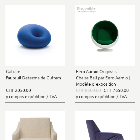
Gufram
Eero Aarnio Originals
Fauteuil Detecma de Gufram
Chaise Ball par Eero Aarnio |
Modèle d`exposition
CHF 2050.00
CHF 8500.00
CHF 7650.00
y compris expédition / TVA
y compris expédition / TVA