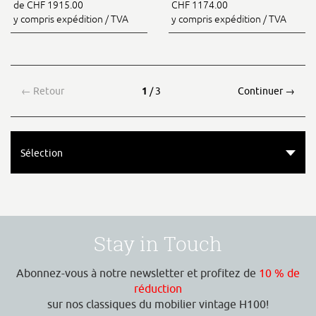
de CHF 1915.00
CHF 1174.00
y compris expédition / TVA
y compris expédition / TVA
←
Retour
1
/ 3
Continuer
→
Sélection
Stay in Touch
Abonnez-vous à notre newsletter et profitez de
10 % de
réduction
sur nos classiques du mobilier vintage H100!