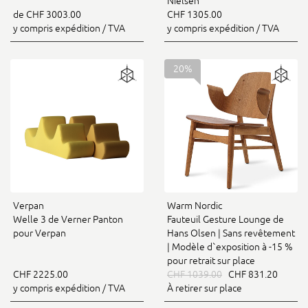
Nielsen
de CHF 3003.00
CHF 1305.00
y compris expédition / TVA
y compris expédition / TVA
20%
Verpan
Warm Nordic
Welle 3 de Verner Panton
Fauteuil Gesture Lounge de
pour Verpan
Hans Olsen | Sans revêtement
| Modèle d`exposition à -15 %
pour retrait sur place
CHF 2225.00
CHF 1039.00
CHF 831.20
y compris expédition / TVA
À retirer sur place