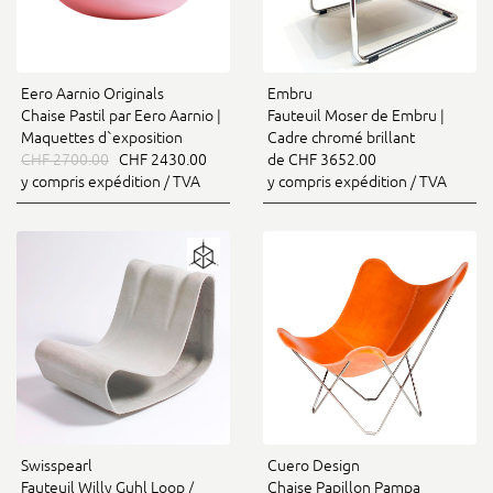
Eero Aarnio Originals
Embru
Chaise Pastil par Eero Aarnio |
Fauteuil Moser de Embru |
Maquettes d`exposition
Cadre chromé brillant
CHF 2700.00
CHF 2430.00
de CHF 3652.00
y compris expédition / TVA
y compris expédition / TVA
Swisspearl
Cuero Design
Fauteuil Willy Guhl Loop /
Chaise Papillon Pampa