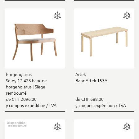
horgenglarus
Artek
Seley 17-423 banc de
Banc Artek 153A
horgenglarus | Siège
rembourré
de CHF 2096.00
de CHF 688.00
y compris expédition / TVA
y compris expédition / TVA