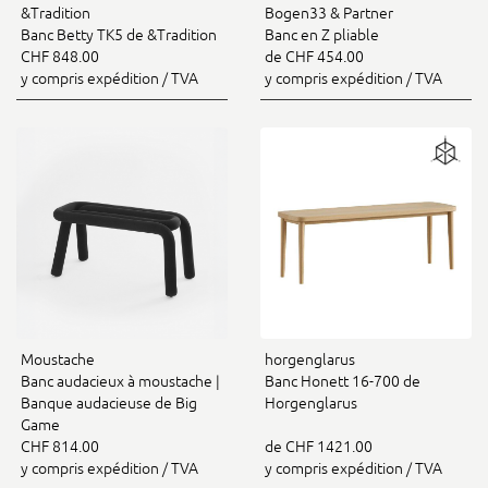
&Tradition
Bogen33 & Partner
Banc Betty TK5 de &Tradition
Banc en Z pliable
CHF 848.00
de CHF 454.00
y compris expédition / TVA
y compris expédition / TVA
Moustache
horgenglarus
Banc audacieux à moustache |
Banc Honett 16-700 de
Banque audacieuse de Big
Horgenglarus
Game
CHF 814.00
de CHF 1421.00
y compris expédition / TVA
y compris expédition / TVA