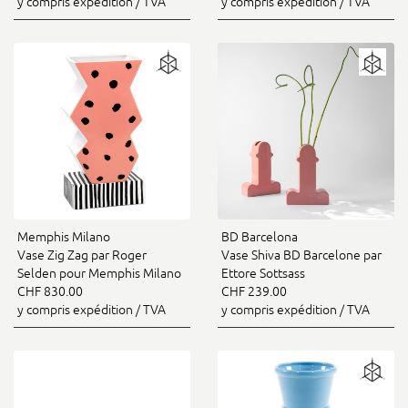
y compris expédition / TVA
y compris expédition / TVA
Memphis Milano
BD Barcelona
Vase Zig Zag par Roger
Vase Shiva BD Barcelone par
Selden pour Memphis Milano
Ettore Sottsass
CHF 830.00
CHF 239.00
y compris expédition / TVA
y compris expédition / TVA