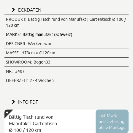
ECKDATEN
PRODUKT:
Bättig Tisch rund von Manufakt | Gartentisch Ø 100 /
120 cm
MARKE:
Bättig manufakt (Schweiz)
DESIGNER:
Werkentwurf
MASSE:
H73cm × ∅120cm
SHOWROOM:
Bogen33
NR.:
3407
LIEFERZEIT:
2 - 4 Wochen
INFO PDF
Inkl. MwSt.
Bättig Tisch rund von
und Lieferung
Manufakt | Gartentisch
ohne Montage
Ø 100 / 120 cm