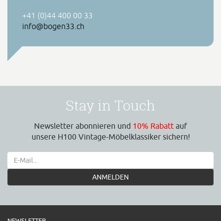
+41 (0)44 400 00 33
info@bogen33.ch
Stay in Touch
Newsletter abonnieren und
10% Rabatt
auf
unsere H100 Vintage-Möbelklassiker sichern!
ANMELDEN
NEWSLETTER