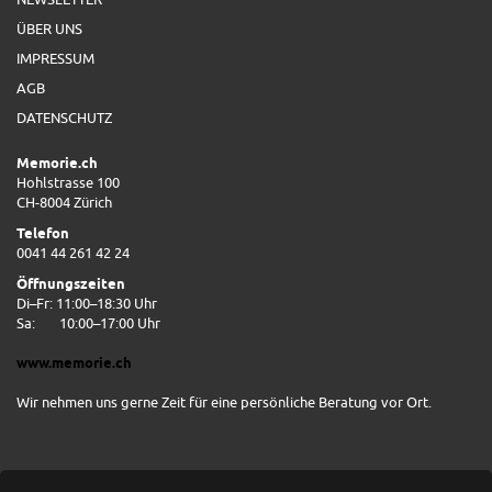
ÜBER UNS
IMPRESSUM
AGB
DATENSCHUTZ
Memorie.ch
Hohlstrasse 100
CH-8004 Zürich
Telefon
0041 44 261 42 24
Öffnungszeiten
Di–Fr: 11:00–18:30 Uhr
Sa:
10:00–17:00 Uhr
www.memorie.ch
Wir nehmen uns gerne Zeit für eine persönliche Beratung vor Ort.