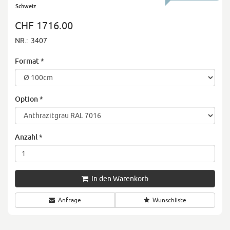
Schweiz
CHF 1716.00
NR.:
3407
Format
*
Option
*
Anzahl
*
In den Warenkorb
Anfrage
Wunschliste