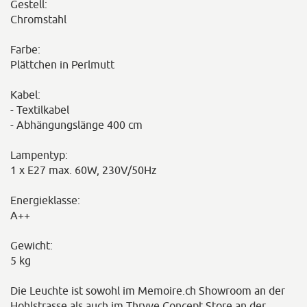
Gestell:
Chromstahl
Farbe:
Plättchen in Perlmutt
Kabel:
- Textilkabel
- Abhängungslänge 400 cm
Lampentyp:
1 x E27 max. 60W, 230V/50Hz
Energieklasse:
A++
Gewicht:
5 kg
Die Leuchte ist sowohl im Memoire.ch Showroom an der
Hohlstrasse als auch im Thryve Concept Store an der