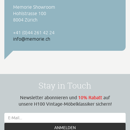
Memorie Showroom
Hohlstrasse 100
8004 Zürich
+41 (0)44 261 42 24
info@memorie.ch
Stay in Touch
Newsletter abonnieren und
10% Rabatt
auf
unsere H100 Vintage-Möbelklassiker sichern!
ANMELDEN