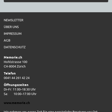
NEWSLETTER
ÜBER UNS
IMPRESSUM
AGB
DATENSCHUTZ
Memorie.ch
Hohlstrasse 100
CH-8004 Zürich
Telefon
0041 44 261 42 24
Öffnungszeiten
Di–Fr: 11:00–18:30 Uhr
Sa:
10:00–17:00 Uhr
www.memorie.ch
Wir nehmen uns gerne Zeit für eine persönliche Beratung vor Ort.