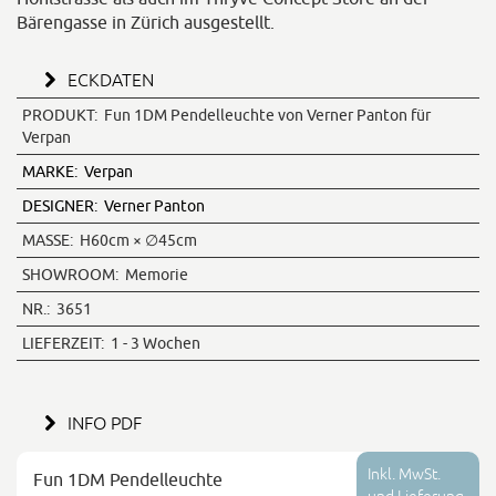
Bärengasse in Zürich ausgestellt.
ECKDATEN
PRODUKT:
Fun 1DM Pendelleuchte von Verner Panton für
Verpan
MARKE:
Verpan
DESIGNER:
Verner Panton
MASSE:
H60cm × ∅45cm
SHOWROOM:
Memorie
NR.:
3651
LIEFERZEIT:
1 - 3 Wochen
INFO PDF
Inkl. MwSt.
Fun 1DM Pendelleuchte