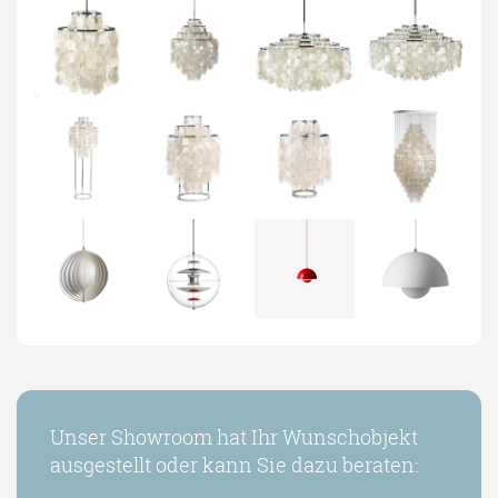
Unser Showroom hat Ihr Wunschobjekt
ausgestellt oder kann Sie dazu beraten: