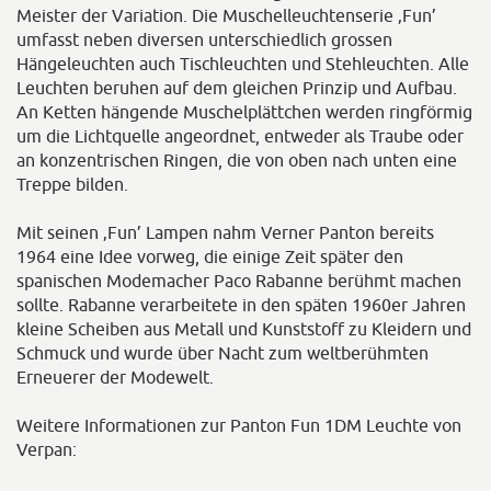
Meister der Variation. Die Muschelleuchtenserie ‚Fun’
umfasst neben diversen unterschiedlich grossen
Hängeleuchten auch Tischleuchten und Stehleuchten. Alle
Leuchten beruhen auf dem gleichen Prinzip und Aufbau.
An Ketten hängende Muschelplättchen werden ringförmig
um die Lichtquelle angeordnet, entweder als Traube oder
an konzentrischen Ringen, die von oben nach unten eine
Treppe bilden.
Mit seinen ‚Fun’ Lampen nahm Verner Panton bereits
1964 eine Idee vorweg, die einige Zeit später den
spanischen Modemacher Paco Rabanne berühmt machen
sollte. Rabanne verarbeitete in den späten 1960er Jahren
kleine Scheiben aus Metall und Kunststoff zu Kleidern und
Schmuck und wurde über Nacht zum weltberühmten
Erneuerer der Modewelt.
Weitere Informationen zur Panton Fun 1DM Leuchte von
Verpan: