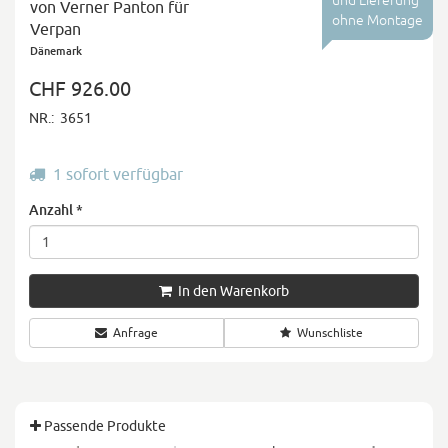
und Lieferung
von Verner Panton für
ohne Montage
Verpan
Dänemark
CHF 926.00
NR.:
3651
1 sofort verfügbar
Anzahl
*
In den Warenkorb
Anfrage
Wunschliste
Passende Produkte