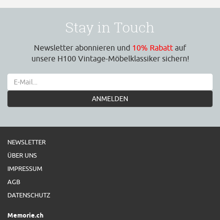
Stay in Touch
Newsletter abonnieren und
10% Rabatt
auf
unsere H100 Vintage-Möbelklassiker sichern!
ANMELDEN
NEWSLETTER
ÜBER UNS
IMPRESSUM
AGB
DATENSCHUTZ
Memorie.ch