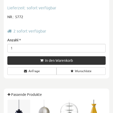
Lieferzeit: sofort verfügbar
NR.:
5772
2 sofort verfügbar
Anzahl
*
In den Warenkorb
Anfrage
Wunschliste
Passende Produkte