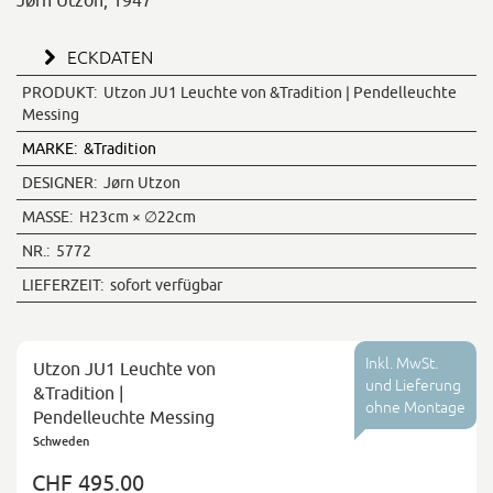
Jørn Utzon, 1947
ECKDATEN
PRODUKT:
Utzon JU1 Leuchte von &Tradition | Pendelleuchte
Messing
MARKE:
&Tradition
DESIGNER:
Jørn Utzon
MASSE:
H23cm × ∅22cm
NR.:
5772
LIEFERZEIT:
sofort verfügbar
Inkl. MwSt.
Utzon JU1 Leuchte von
und Lieferung
&Tradition |
ohne Montage
Pendelleuchte Messing
Schweden
CHF 495.00