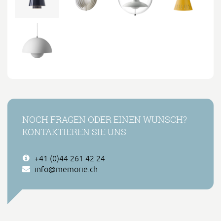
NOCH FRAGEN ODER EINEN WUNSCH?
KONTAKTIEREN SIE UNS
+41 (0)44 261 42 24
info@memorie.ch