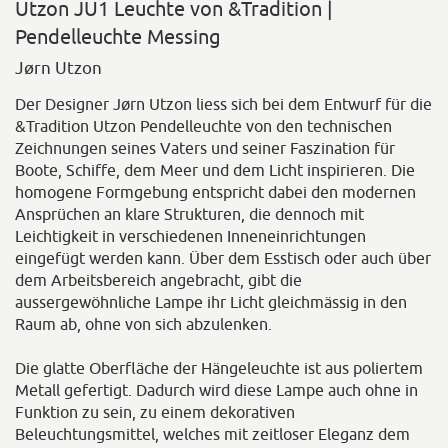
Utzon JU1 Leuchte von &Tradition |
Pendelleuchte Messing
Jørn Utzon
Der Designer Jørn Utzon liess sich bei dem Entwurf für die
&Tradition Utzon Pendelleuchte von den technischen
Zeichnungen seines Vaters und seiner Faszination für
Boote, Schiffe, dem Meer und dem Licht inspirieren. Die
homogene Formgebung entspricht dabei den modernen
Ansprüchen an klare Strukturen, die dennoch mit
Leichtigkeit in verschiedenen Inneneinrichtungen
eingefügt werden kann. Über dem Esstisch oder auch über
dem Arbeitsbereich angebracht, gibt die
aussergewöhnliche Lampe ihr Licht gleichmässig in den
Raum ab, ohne von sich abzulenken.
Die glatte Oberfläche der Hängeleuchte ist aus poliertem
Metall gefertigt. Dadurch wird diese Lampe auch ohne in
Funktion zu sein, zu einem dekorativen
Beleuchtungsmittel, welches mit zeitloser Eleganz dem