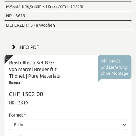
MASSE:
B46/53cm × H53/57cm × T47cm
NR.:
3619
LIEFERZEIT:
6 - 8 Wochen
INFO PDF
Inkl. MwSt.
Beistelltisch Set B 97
und Lieferung
von Marcel Breuer für
ohne Montage
Thonet | Pure Materials
Europa
CHF 1502.00
NR.:
3619
Format
*