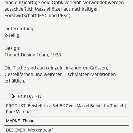
eine einzigartige edle Optik verleiht. Verwendet werden
ausschließlich Massivhölzer aus nachhaltiger
Forstwirtschaft (FSC und PFSC).
Lieferumfang:
2-teilig
Design:
Thonet Design Team, 1933
Die Tische sind auch einzeln, in anderen Grössen,
Gestellfarben und weiteren Tischplatten-Variationen
erhältlich.
ECKDATEN
PRODUKT:
Beistelltisch Set B 97 von Marcel Breuer für Thonet |
Pure Materials
MARKE:
Thonet
DESIGNER:
Werkentwurf