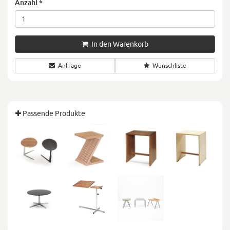
Anzahl
*
In den Warenkorb
Anfrage
Wunschliste
Passende Produkte