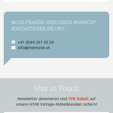
NOCH FRAGEN ODER EINEN WUNSCH?
KONTAKTIEREN SIE UNS
+41 (0)44 261 42 24
info@memorie.ch
Stay in Touch
Newsletter abonnieren und
10% Rabatt
auf
unsere H100 Vintage-Möbelklassiker sichern!