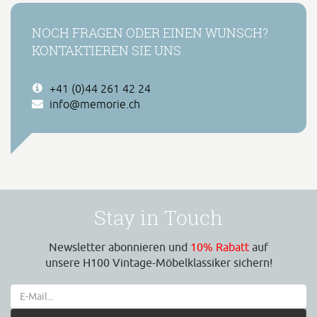
NOCH FRAGEN ODER EINEN WUNSCH?
KONTAKTIEREN SIE UNS
+41 (0)44 261 42 24
info@memorie.ch
Stay in Touch
Newsletter abonnieren und
10% Rabatt
auf
unsere H100 Vintage-Möbelklassiker sichern!