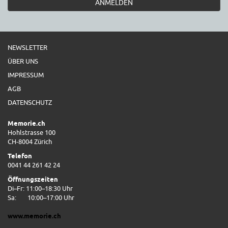
ANMELDEN
NEWSLETTER
ÜBER UNS
IMPRESSUM
AGB
DATENSCHUTZ
Memorie.ch
Hohlstrasse 100
CH-8004 Zürich
Telefon
0041 44 261 42 24
Öffnungszeiten
Di–Fr: 11:00–18:30 Uhr
Sa:
10:00–17:00 Uhr
www.memorie.ch