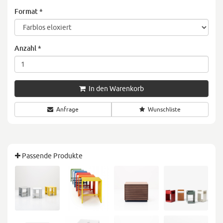
Format
*
Anzahl
*
In den Warenkorb
Anfrage
Wunschliste
Passende Produkte