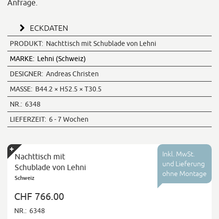
Anfrage.
ECKDATEN
PRODUKT:
Nachttisch mit Schublade von Lehni
MARKE:
Lehni (Schweiz)
DESIGNER:
Andreas Christen
MASSE:
B44.2 × H52.5 × T30.5
NR.:
6348
LIEFERZEIT:
6 - 7 Wochen
Inkl. MwSt.
Nachttisch mit
und Lieferung
Schublade von Lehni
ohne Montage
Schweiz
CHF 766.00
NR.:
6348