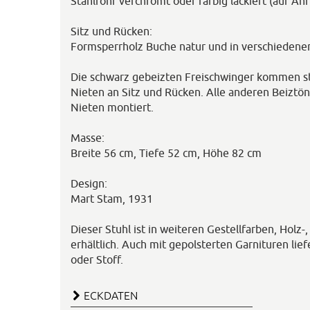
Stahlrohr verchromt oder farbig lackiert (auf An
Sitz und Rücken:
Formsperrholz Buche natur und in verschiedene
Die schwarz gebeizten Freischwinger kommen s
Nieten an Sitz und Rücken. Alle anderen Beiztö
Nieten montiert.
Masse:
Breite 56 cm, Tiefe 52 cm, Höhe 82 cm
Design:
Mart Stam, 1931
Dieser Stuhl ist in weiteren Gestellfarben, Holz-
erhältlich. Auch mit gepolsterten Garnituren lie
oder Stoff.
ECKDATEN