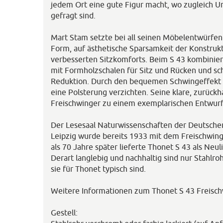
jedem Ort eine gute Figur macht, wo zugleich U
gefragt sind.
Mart Stam setzte bei all seinen Möbelentwürfen 
Form, auf ästhetische Sparsamkeit der Konstruk
verbesserten Sitzkomforts. Beim S 43 kombiniert
mit Formholzschalen für Sitz und Rücken und sch
Reduktion. Durch den bequemen Schwingeffekt 
eine Polsterung verzichten. Seine klare, zurüc
Freischwinger zu einem exemplarischen Entwurf
Der Lesesaal Naturwissenschaften der Deutschen
Leipzig wurde bereits 1933 mit dem Freischwing
als 70 Jahre später lieferte Thonet S 43 als Neu
Derart langlebig und nachhaltig sind nur Stahlro
sie für Thonet typisch sind.
Weitere Informationen zum Thonet S 43 Freisch
Gestell: