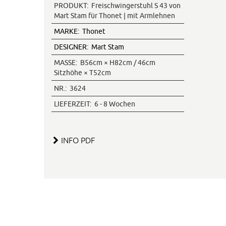
PRODUKT:
Freischwingerstuhl S 43 von
Mart Stam für Thonet | mit Armlehnen
MARKE:
Thonet
DESIGNER:
Mart Stam
MASSE:
B56cm × H82cm / 46cm
Sitzhöhe × T52cm
NR.:
3624
LIEFERZEIT:
6 - 8 Wochen
INFO PDF