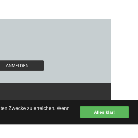
ANMELDEN
egten Zwecke zu erreichen. Wenn
Alles klar!
Kostenlose Lieferung