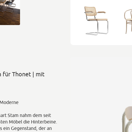
 für Thonet | mit
r Moderne
 Mart Stam nahm dem seit
ten Möbel die Hinterbeine.
s ein Gegenstand, der an