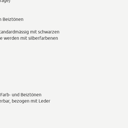
frage)
n Beiztönen
tandardmässig mit schwarzen
ne werden mit silberfarbenen
, Farb- und Beiztönen
ferbar, bezogen mit Leder