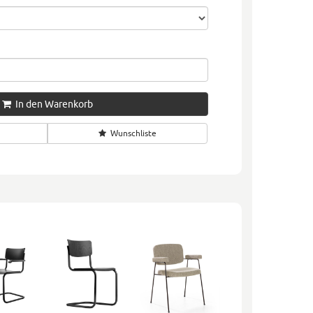
In den Warenkorb
Wunschliste