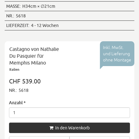
MASSE:
H34cm × ∅21cm
NR.:
5618
LIEFERZEIT:
4 - 12 Wochen
Inkl. MwSt.
Castagno von Nathalie
und Lieferung
Du Pasquier für
ohne Montage
Memphis Milano
Italien
CHF 539.00
NR.:
5618
Anzahl
*
In den Warenkorb