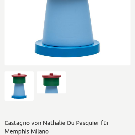
Castagno von Nathalie Du Pasquier für
Memphis Milano