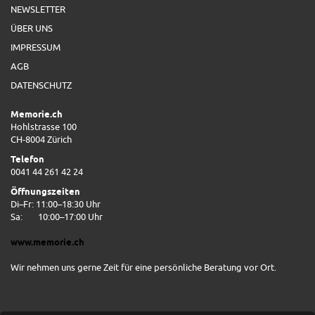
NEWSLETTER
ÜBER UNS
IMPRESSUM
AGB
DATENSCHUTZ
Memorie.ch
Hohlstrasse 100
CH-8004 Zürich
Telefon
0041 44 261 42 24
Öffnungszeiten
Di–Fr: 11:00–18:30 Uhr
Sa:
10:00–17:00 Uhr
www.memorie.ch
Wir nehmen uns gerne Zeit für eine persönliche Beratung vor Ort.