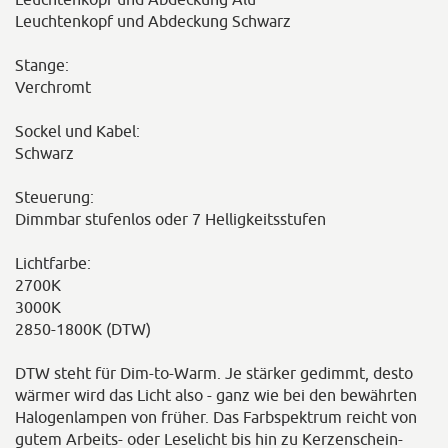
Leuchtenkopf und Abdeckung Schwarz
Stange:
Verchromt
Sockel und Kabel:
Schwarz
Steuerung:
Dimmbar stufenlos oder 7 Helligkeitsstufen
Lichtfarbe:
2700K
3000K
2850-1800K (DTW)
DTW steht für Dim-to-Warm. Je stärker gedimmt, desto
wärmer wird das Licht also - ganz wie bei den bewährten
Halogenlampen von früher. Das Farbspektrum reicht von
gutem Arbeits- oder Leselicht bis hin zu Kerzenschein-