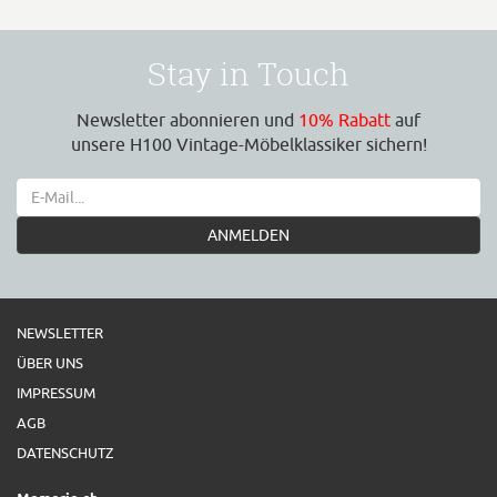
Stay in Touch
Newsletter abonnieren und
10% Rabatt
auf
unsere H100 Vintage-Möbelklassiker sichern!
ANMELDEN
NEWSLETTER
ÜBER UNS
IMPRESSUM
AGB
DATENSCHUTZ