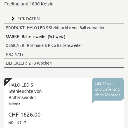
Feeling und 1800 Kelvin.
ECKDATEN
PRODUKT:
HALO LED S Stehleuchte von Baltensweiler
MARKE:
Baltensweiler (Schweiz)
DESIGNER:
Rosmarie & Rico Baltensweiler
NR.:
4717
LIEFERZEIT:
2 - 3 Wochen
Inkl. MwSt.
HALO LED S
und Lieferung
Stehleuchte von
ohne Montage
Baltensweiler
Schweiz
CHF 1626.00
NR.:
4717