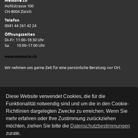
Memorie.ch
Hohlstrasse 100
CH-8004 Zürich
Telefon
0041 44 261 42 24
Öffnungszeiten
Di–Fr: 11:00–18:30 Uhr
Sa:
10:00–17:00 Uhr
www.memorie.ch
Wir nehmen uns gerne Zeit für eine persönliche Beratung vor Ort.
Diese Website verwendet Cookies, die für die
Funktionalität notwendig sind und um die in den Cookie-
Richtlinien dargelegten Zwecke zu erreichen. Wenn Sie
mehr erfahren oder Ihre Zustimmung zurückziehen
Kostenlose Lieferung
möchten, ziehen Sie bitte die
Datenschutzbestimmungen
zurate.