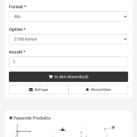
Format
*
Option
*
Anzahl
*
In den Warenkorb
Anfrage
Wunschliste
Passende Produkte