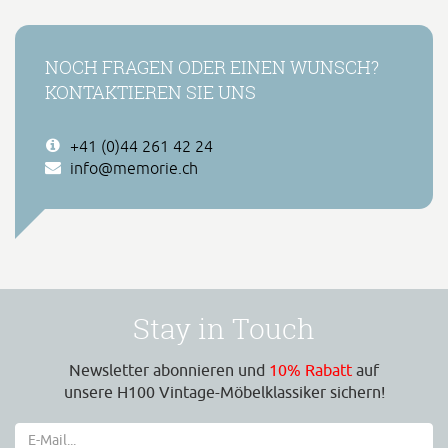
NOCH FRAGEN ODER EINEN WUNSCH?
KONTAKTIEREN SIE UNS
+41 (0)44 261 42 24
info@memorie.ch
Stay in Touch
Newsletter abonnieren und
10% Rabatt
auf
unsere H100 Vintage-Möbelklassiker sichern!