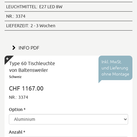
LEUCHTMITTEL:
E27 LED 8W
NR.:
3374
LIEFERZEIT:
2 - 3 Wochen
INFO PDF
Inkl. MwSt.
Type 60 Tischleuchte
und Lieferung
von Baltensweiler
ohne Montage
Schweiz
CHF 1167.00
NR.:
3374
Option
*
Anzahl
*