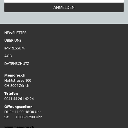
ANMELDEN
NEWSLETTER
ÜBER UNS
IMPRESSUM
AGB
DATENSCHUTZ
Memorie.ch
Hohlstrasse 100
CH-8004 Zürich
Telefon
0041 44 261 42 24
Öffnungszeiten
Di–Fr: 11:00–18:30 Uhr
Sa:
10:00–17:00 Uhr
www.memorie.ch