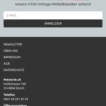
unsere H100 Vintage-Möbelklassiker sichern!
ANMELDEN
NEWSLETTER
ÜBER UNS
IMPRESSUM
AGB
DATENSCHUTZ
Memorie.ch
Hohlstrasse 100
CH-8004 Zürich
Telefon
0041 44 261 42 24
Öffnungszeiten