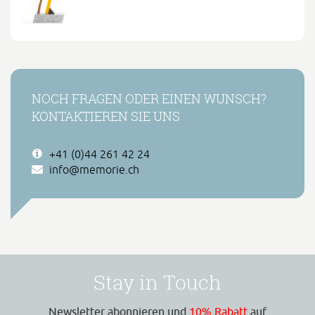
NOCH FRAGEN ODER EINEN WUNSCH?
KONTAKTIEREN SIE UNS
+41 (0)44 261 42 24
info@memorie.ch
Stay in Touch
Newsletter abonnieren und
10% Rabatt
auf