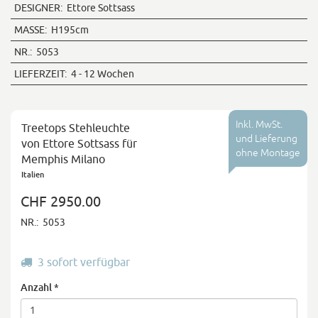
DESIGNER:
Ettore Sottsass
MASSE:
H195cm
NR.:
5053
LIEFERZEIT:
4 - 12 Wochen
Inkl. MwSt.
Treetops Stehleuchte
und Lieferung
von Ettore Sottsass für
ohne Montage
Memphis Milano
Italien
CHF 2950.00
NR.:
5053
3 sofort verfügbar
Anzahl
*