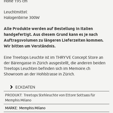
Höhe 195 cm
Leuchtmittel:
Halogenbirne 300W
Alle Produkte werden auf Bestellung in Italien
handgefertigt. Aus diesem Grund kann es je nach
Auftragsvolumen zu längeren Lieferzeiten kommen.
Wir bitten um Verständnis.
Eine Treetops Leuchte ist im THRYVE Concept Store an
der Bärengasse in Zürich ausgestellt, die anderen beiden
Treetops Leuchten befinden sich im Memoire.ch
Showroom an der Hohlstrasse in Zürich.
ECKDATEN
PRODUKT:
Treetops Stehleuchte von Ettore Sottsass für
Memphis Milano
MARKE:
Memphis Milano