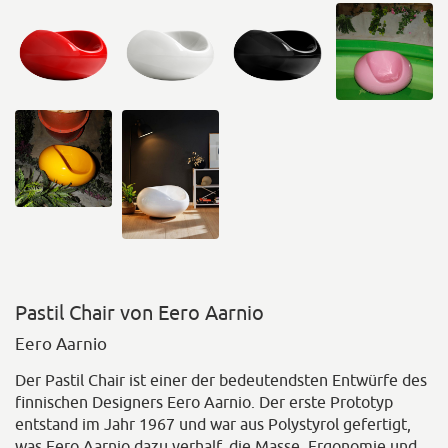
Pastil Chair von Eero Aarnio
Eero Aarnio
Der Pastil Chair ist einer der bedeutendsten Entwürfe des
finnischen Designers Eero Aarnio. Der erste Prototyp
entstand im Jahr 1967 und war aus Polystyrol gefertigt,
was Eero Aarnio dazu verhalf, die Masse, Ergonomie und