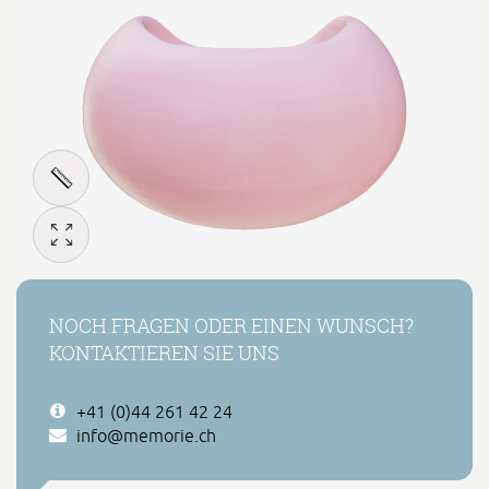
NOCH FRAGEN ODER EINEN WUNSCH?
KONTAKTIEREN SIE UNS
+41 (0)44 261 42 24
info@memorie.ch