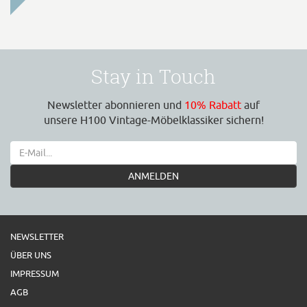
Stay in Touch
Newsletter abonnieren und
10% Rabatt
auf
unsere H100 Vintage-Möbelklassiker sichern!
ANMELDEN
NEWSLETTER
ÜBER UNS
IMPRESSUM
AGB