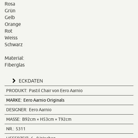
Rosa
Grün
Gelb
Orange
Rot
Weiss
Schwarz
Material:
Fiberglas
ECKDATEN
PRODUKT:
Pastil Chair von Eero Aarnio
MARKE:
Eero Aarnio Originals
DESIGNER:
Eero Aarnio
MASSE:
B92cm × H53cm × T92cm
NR.:
5311