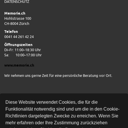
DATENSCHUTZ
Memorie.ch
Hohlstrasse 100
CH-8004 Zürich
Telefon
0041 44 261 42 24
Öffnungszeiten
Di–Fr: 11:00–18:30 Uhr
Sa:
10:00–17:00 Uhr
www.memorie.ch
Wir nehmen uns gerne Zeit für eine persönliche Beratung vor Ort.
Diese Website verwendet Cookies, die für die
Funktionalität notwendig sind und um die in den Cookie-
Richtlinien dargelegten Zwecke zu erreichen. Wenn Sie
mehr erfahren oder Ihre Zustimmung zurückziehen
Kostenlose Lieferung