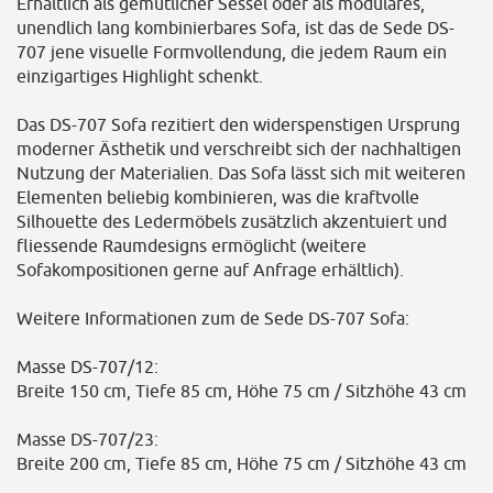
Erhältlich als gemütlicher Sessel oder als modulares,
unendlich lang kombinierbares Sofa, ist das de Sede DS-
707 jene visuelle Formvollendung, die jedem Raum ein
einzigartiges Highlight schenkt.
Das DS-707 Sofa rezitiert den widerspenstigen Ursprung
moderner Ästhetik und verschreibt sich der nachhaltigen
Nutzung der Materialien. Das Sofa lässt sich mit weiteren
Elementen beliebig kombinieren, was die kraftvolle
Silhouette des Ledermöbels zusätzlich akzentuiert und
fliessende Raumdesigns ermöglicht (weitere
Sofakompositionen gerne auf Anfrage erhältlich).
Weitere Informationen zum de Sede DS-707 Sofa:
Masse DS-707/12:
Breite 150 cm, Tiefe 85 cm, Höhe 75 cm / Sitzhöhe 43 cm
Masse DS-707/23:
Breite 200 cm, Tiefe 85 cm, Höhe 75 cm / Sitzhöhe 43 cm