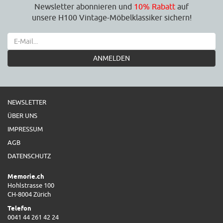
Newsletter abonnieren und
10% Rabatt
auf
unsere H100 Vintage-Möbelklassiker sichern!
ANMELDEN
NEWSLETTER
ÜBER UNS
IMPRESSUM
AGB
DATENSCHUTZ
Memorie.ch
Hohlstrasse 100
CH-8004 Zürich
Telefon
0041 44 261 42 24