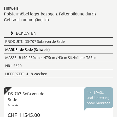
Hinweis:
Polstermöbel leger bezogen. Faltenbildung durch
Gebrauch unumgänglich.
ECKDATEN
PRODUKT:
DS-707 Sofa von de Sede
MARKE:
de Sede (Schweiz)
MASSE:
B150-250cm × H75cm / 43cm Sitzhöhe × T85cm
NR.:
5320
LIEFERZEIT:
4 - 8 Wochen
Inkl. MwSt.
DS-707 Sofa von de
und Lieferung
Sede
ohne Montage
Schweiz
CHF 11545.00