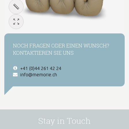
NOCH FRAGEN ODER EINEN WUNSCH?
KONTAKTIEREN SIE UNS
+41 (0)44 261 42 24
info@memorie.ch
Stay in Touch