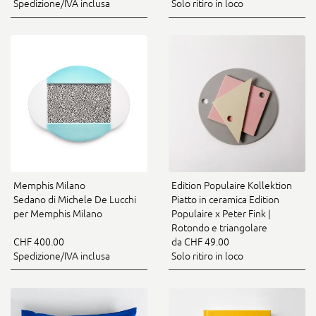
Spedizione/IVA inclusa
Solo ritiro in loco
Memphis Milano
Edition Populaire Kollektion
Sedano di Michele De Lucchi
Piatto in ceramica Edition
per Memphis Milano
Populaire x Peter Fink |
Rotondo e triangolare
CHF 400.00
da CHF 49.00
Spedizione/IVA inclusa
Solo ritiro in loco