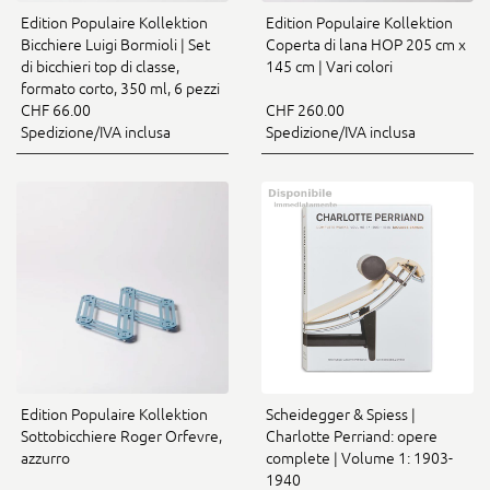
Edition Populaire Kollektion
Edition Populaire Kollektion
Bicchiere Luigi Bormioli | Set
Coperta di lana HOP 205 cm x
di bicchieri top di classe,
145 cm | Vari colori
formato corto, 350 ml, 6 pezzi
CHF 66.00
CHF 260.00
Spedizione/IVA inclusa
Spedizione/IVA inclusa
Edition Populaire Kollektion
Scheidegger & Spiess |
Sottobicchiere Roger Orfevre,
Charlotte Perriand: opere
azzurro
complete | Volume 1: 1903-
1940