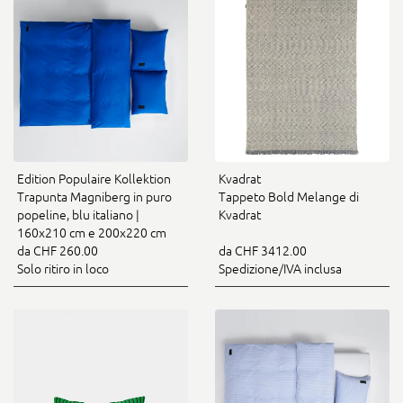
Edition Populaire Kollektion
Kvadrat
Trapunta Magniberg in puro
Tappeto Bold Melange di
popeline, blu italiano |
Kvadrat
160x210 cm e 200x220 cm
da CHF 260.00
da CHF 3412.00
Solo ritiro in loco
Spedizione/IVA inclusa