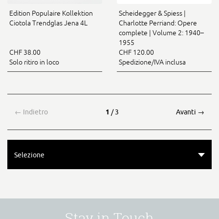
Edition Populaire Kollektion
Scheidegger & Spiess |
Ciotola Trendglas Jena 4L
Charlotte Perriand: Opere
complete | Volume 2: 1940–
1955
CHF 38.00
CHF 120.00
Solo ritiro in loco
Spedizione/IVA inclusa
←
Indietro
1
/ 3
Avanti
→
Selezione
Stay in Touch