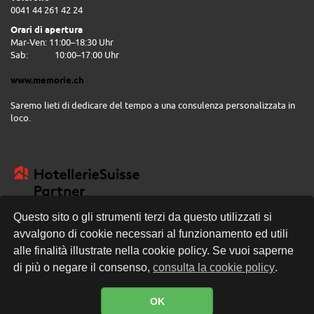
0041 44 261 42 24
Orari di apertura
Mar-Ven: 11:00–18:30 Uhr
Sab:
10:00–17:00 Uhr
www.memorie.ch
Saremo lieti di dedicare del tempo a una consulenza personalizzata in
loco.
Questo sito o gli strumenti terzi da questo utilizzati si
avvalgono di cookie necessari al funzionamento ed utili
CONSEGNA GRATUITA
alle finalità illustrate nella cookie policy. Se vuoi saperne
di più o negare il consenso,
consulta la cookie policy
.
OK