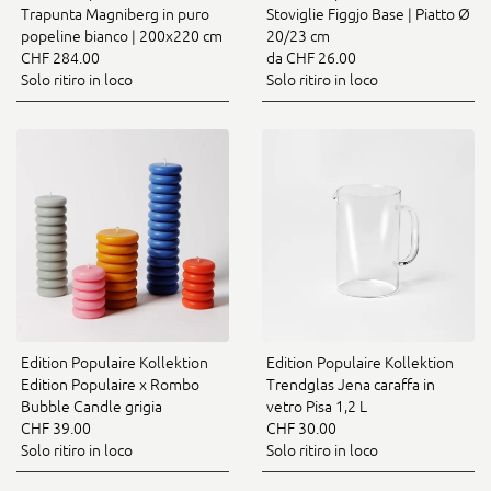
Trapunta Magniberg in puro
Stoviglie Figgjo Base | Piatto Ø
popeline bianco | 200x220 cm
20/23 cm
CHF 284.00
da CHF 26.00
Solo ritiro in loco
Solo ritiro in loco
Edition Populaire Kollektion
Edition Populaire Kollektion
Edition Populaire x Rombo
Trendglas Jena caraffa in
Bubble Candle grigia
vetro Pisa 1,2 L
CHF 39.00
CHF 30.00
Solo ritiro in loco
Solo ritiro in loco