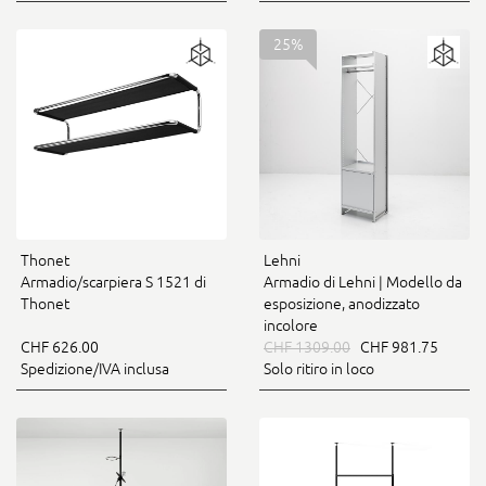
25%
Thonet
Lehni
Armadio/scarpiera S 1521 di
Armadio di Lehni | Modello da
Thonet
esposizione, anodizzato
incolore
CHF 626.00
CHF 1309.00
CHF 981.75
Spedizione/IVA inclusa
Solo ritiro in loco