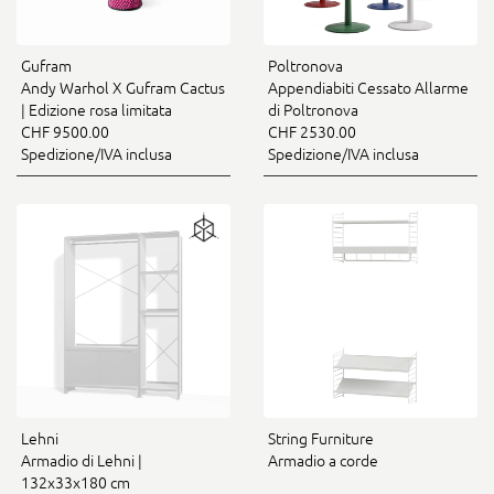
Gufram
Poltronova
Andy Warhol X Gufram Cactus
Appendiabiti Cessato Allarme
| Edizione rosa limitata
di Poltronova
CHF 9500.00
CHF 2530.00
Spedizione/IVA inclusa
Spedizione/IVA inclusa
Lehni
String Furniture
Armadio di Lehni |
Armadio a corde
132x33x180 cm