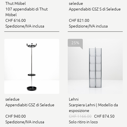
Thut Möbel
seledue
107 appendiabiti di Thut
Appendiabiti GSZ S di Seledue
Möbel
CHF 616.00
CHF 821.00
Spedizione/IVA inclusa
Spedizione/IVA inclusa
25%
seledue
Lehni
Appendiabiti GSZ di Seledue
Scarpiera Lehni | Modello da
esposizione
CHF 940.00
CHF 1166.00
CHF 874.50
Spedizione/IVA inclusa
Solo ritiro in loco