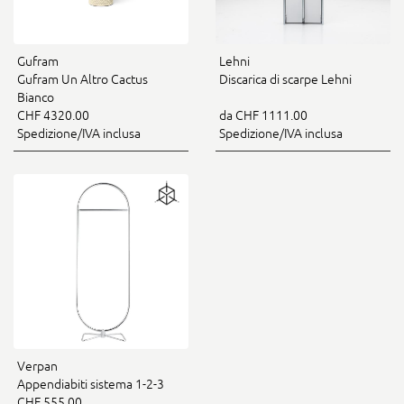
Gufram
Lehni
Gufram Un Altro Cactus
Discarica di scarpe Lehni
Bianco
CHF 4320.00
da CHF 1111.00
Spedizione/IVA inclusa
Spedizione/IVA inclusa
Verpan
Appendiabiti sistema 1-2-3
CHF 555.00