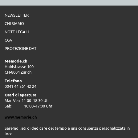
NEWSLETTER
CHI SIAMO
NOTE LEGALI
CGV
PROTEZIONE DATI
Memorie.ch
Hohlstrasse 100
CH-8004 Zürich
Telefono
0041 44 261 42 24
Orari di apertura
Mar-Ven: 11:00–18:30 Uhr
Sab:
10:00–17:00 Uhr
www.memorie.ch
Saremo lieti di dedicare del tempo a una consulenza personalizzata in
loco.