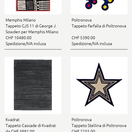
Memphis Milano
Poltronova
Tappeto GJS 11 di George J.
Tappeto Farfalla di Poltronova
Sowden per Memphis Milano
CHF 10480.00
CHF 5390.00
Spedizione/IVA inclusa
Spedizione/IVA inclusa
Kvadrat
Poltronova
Tappeto Cascade di Kvadrat
Tappeto Stellina di Poltronova
da CHF 4881.00
CHF 2255.00