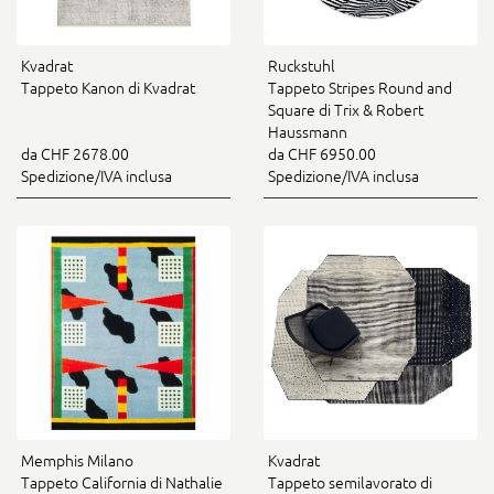
Kvadrat
Ruckstuhl
Tappeto Kanon di Kvadrat
Tappeto Stripes Round and
Square di Trix & Robert
Haussmann
da CHF 2678.00
da CHF 6950.00
Spedizione/IVA inclusa
Spedizione/IVA inclusa
Memphis Milano
Kvadrat
Tappeto California di Nathalie
Tappeto semilavorato di