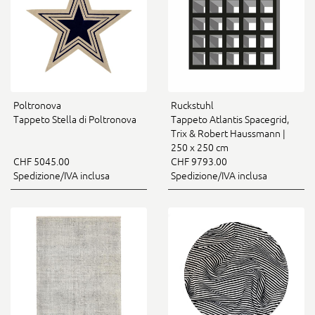
Poltronova
Ruckstuhl
Tappeto Stella di Poltronova
Tappeto Atlantis Spacegrid,
Trix & Robert Haussmann |
250 x 250 cm
CHF 5045.00
CHF 9793.00
Spedizione/IVA inclusa
Spedizione/IVA inclusa