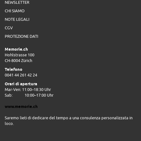
NEWSLETTER
CHI SIAMO
NOTE LEGALI
CGV
PROTEZIONE DATI
Memorie.ch
Hohlstrasse 100
CH-8004 Zürich
Telefono
0041 44 261 42 24
Orari di apertura
Mar-Ven: 11:00–18:30 Uhr
Sab:
10:00–17:00 Uhr
www.memorie.ch
Saremo lieti di dedicare del tempo a una consulenza personalizzata in
loco.