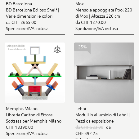
BD Barcelona
Mox
BD Barcelona Eclipso Shelf |
Mensola appoggiata Pool 220
Varie dimensioni e colori
di Mox | Altezza 220 cm
da CHF 2665.00
da CHF 1270.00
Spedizione/IVA inclusa
Spedizione/IVA inclusa
25%
Memphis Milano
Lehni
Libreria Carlton di Ettore
Moduli in alluminio di Lehni |
Sottsass per Memphis Milano
Pezzi da esposizione
CHF 18390.00
da CHF 523.00
da
Spedizione/IVA inclusa
CHF 392.25