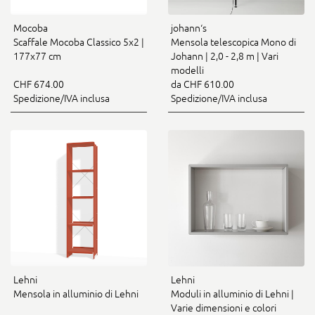
Mocoba
johann‘s
Scaffale Mocoba Classico 5x2 |
Mensola telescopica Mono di
177x77 cm
Johann | 2,0 - 2,8 m | Vari
modelli
CHF 674.00
da CHF 610.00
Spedizione/IVA inclusa
Spedizione/IVA inclusa
Lehni
Lehni
Mensola in alluminio di Lehni
Moduli in alluminio di Lehni |
Varie dimensioni e colori