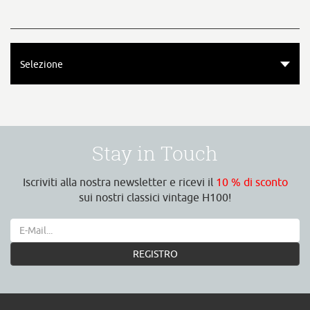
Selezione
Stay in Touch
Iscriviti alla nostra newsletter e ricevi il
10 % di sconto
sui nostri classici vintage H100!
REGISTRO