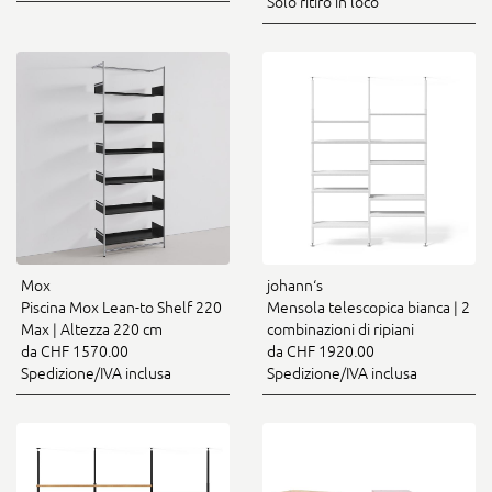
Solo ritiro in loco
Mox
johann‘s
Piscina Mox Lean-to Shelf 220
Mensola telescopica bianca | 2
Max | Altezza 220 cm
combinazioni di ripiani
da CHF 1570.00
da CHF 1920.00
Spedizione/IVA inclusa
Spedizione/IVA inclusa