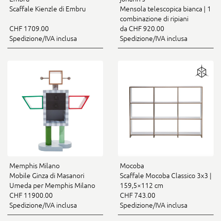
Scaffale Kienzle di Embru
Mensola telescopica bianca | 1
combinazione di ripiani
CHF 1709.00
da CHF 920.00
Spedizione/IVA inclusa
Spedizione/IVA inclusa
Memphis Milano
Mocoba
Mobile Ginza di Masanori
Scaffale Mocoba Classico 3x3 |
Umeda per Memphis Milano
159,5×112 cm
CHF 11900.00
CHF 743.00
Spedizione/IVA inclusa
Spedizione/IVA inclusa