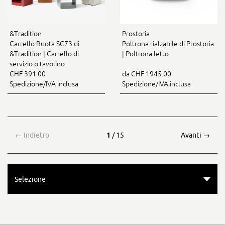
&Tradition
Prostoria
Carrello Ruota SC73 di
Poltrona rialzabile di Prostoria
&Tradition | Carrello di
| Poltrona letto
servizio o tavolino
CHF 391.00
da CHF 1945.00
Spedizione/IVA inclusa
Spedizione/IVA inclusa
←
Indietro
1
/ 15
Avanti
→
Selezione