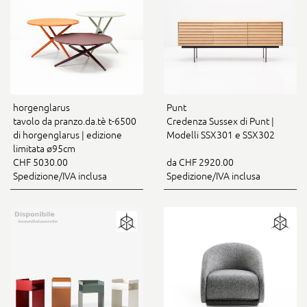
horgenglarus
Punt
tavolo da pranzo.da.tè t-6500
Credenza Sussex di Punt |
di horgenglarus | edizione
Modelli SSX301 e SSX302
limitata ø95cm
CHF 5030.00
da CHF 2920.00
Spedizione/IVA inclusa
Spedizione/IVA inclusa