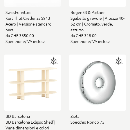
SwissFurniture
Bogen33 & Partner
Kurt Thut Credenza S943
Sgabello girevole | Altezza 40-
Acero | Versione standard
62 cm | Cromato, verde,
nera
azzurro
da CHF 3650.00
da CHF 318.00
Spedizione/IVA inclusa
Spedizione/IVA inclusa
BD Barcelona
Zieta
BD Barcelona Eclipso Shelf |
Specchio Rondo 75
Varie dimensioni e colori