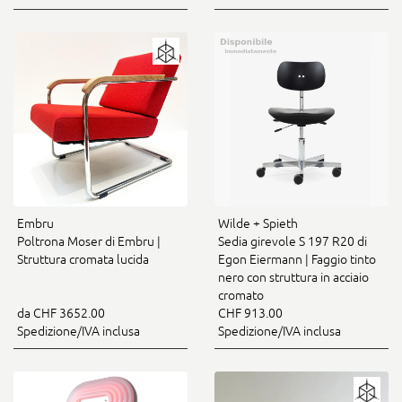
Embru
Wilde + Spieth
Poltrona Moser di Embru |
Sedia girevole S 197 R20 di
Struttura cromata lucida
Egon Eiermann | Faggio tinto
nero con struttura in acciaio
cromato
da CHF 3652.00
CHF 913.00
Spedizione/IVA inclusa
Spedizione/IVA inclusa