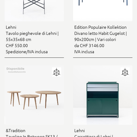
Lehni
Edition Populaire Kollektion
Tavolo pieghevole di Lehni |
Divano letto Habit Gugelot |
55x35x68 cm
90x200cm | Vari colori
CHF 550.00
da CHF 3146.00
Spedizione/IVA inclusa
IVA inclusa
&Tradition
Lehni
Tavolino In Between SK13 /
Cassettiera di Lehni |