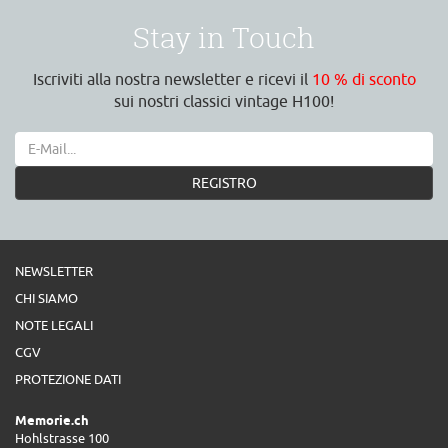
Stay in Touch
Iscriviti alla nostra newsletter e ricevi il
10 % di sconto
sui nostri classici vintage H100!
REGISTRO
NEWSLETTER
CHI SIAMO
NOTE LEGALI
CGV
PROTEZIONE DATI
Memorie.ch
Hohlstrasse 100