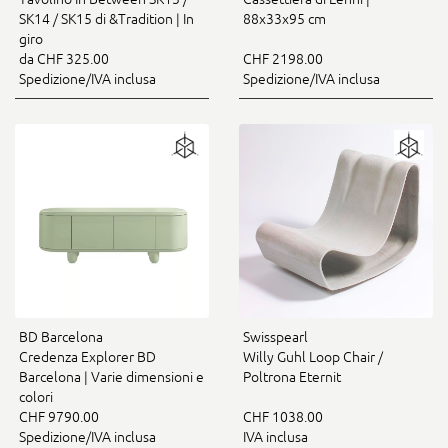
SK14 / SK15 di &Tradition | In
88x33x95 cm
giro
da CHF 325.00
CHF 2198.00
Spedizione/IVA inclusa
Spedizione/IVA inclusa
BD Barcelona
Swisspearl
Credenza Explorer BD
Willy Guhl Loop Chair /
Barcelona | Varie dimensioni e
Poltrona Eternit
colori
CHF 9790.00
CHF 1038.00
Spedizione/IVA inclusa
IVA inclusa