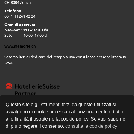
CH-8004 Zürich
Telefono
0041 44 261 42 24
Orari di apertura
Mar-Ven: 11:00–18:30 Uhr
Sab:
10:00–17:00 Uhr
www.memorie.ch
Saremo lieti di dedicare del tempo a una consulenza personalizzata in
loco.
Questo sito o gli strumenti terzi da questo utilizzati si
avvalgono di cookie necessari al funzionamento ed utili
CONSEGNA GRATUITA
alle finalità illustrate nella cookie policy. Se vuoi saperne
di più o negare il consenso,
consulta la cookie policy
.