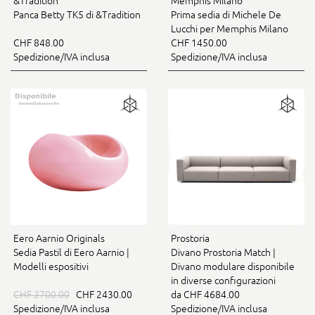
&Tradition
Memphis Milano
Panca Betty TK5 di &Tradition
Prima sedia di Michele De
Lucchi per Memphis Milano
CHF 848.00
CHF 1450.00
Spedizione/IVA inclusa
Spedizione/IVA inclusa
Eero Aarnio Originals
Prostoria
Sedia Pastil di Eero Aarnio |
Divano Prostoria Match |
Modelli espositivi
Divano modulare disponibile
in diverse configurazioni
CHF 2700.00
CHF 2430.00
da CHF 4684.00
Spedizione/IVA inclusa
Spedizione/IVA inclusa