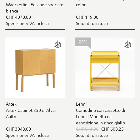
Waeckerlin | Edizione speciale
colori
bianca
CHF 4070.00
CHF 119.00
Spedizione/IVA inclusa
Solo ritiro in loco
25%
Artek
Lehni
Artek Cabinet 250 di Alvar
Comodino con cassetto di
Aalto
Lehni | Modello da
esposizione in zinco giallo
CHF 3048.00
CHF 811.00
CHF 608.25
Spedizione/IVA inclusa
Solo ritiro in loco