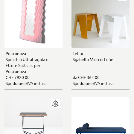
Poltronova
Lehni
Specchio Ultrafragola di
Sgabello Miori di Lehni
Ettore Sottsass per
Poltronova
CHF 7920.00
da CHF 362.00
Spedizione/IVA inclusa
Spedizione/IVA inclusa