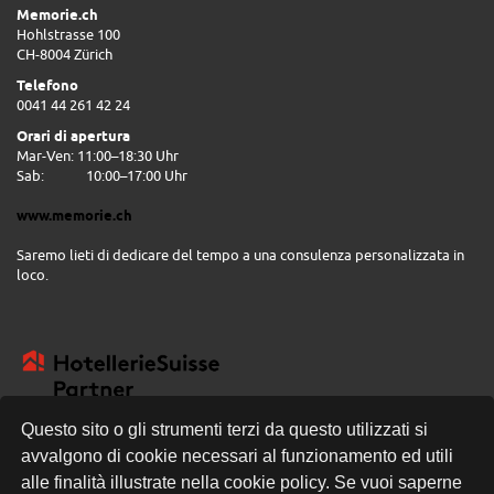
Memorie.ch
Hohlstrasse 100
CH-8004 Zürich
Telefono
0041 44 261 42 24
Orari di apertura
Mar-Ven: 11:00–18:30 Uhr
Sab:
10:00–17:00 Uhr
www.memorie.ch
Saremo lieti di dedicare del tempo a una consulenza personalizzata in
loco.
Questo sito o gli strumenti terzi da questo utilizzati si
avvalgono di cookie necessari al funzionamento ed utili
CONSEGNA GRATUITA
alle finalità illustrate nella cookie policy. Se vuoi saperne