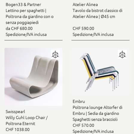
Bogen33 & Partner
Atelier Alinea
Lettino per spaghetti |
Tavolo da bistrot classico di
Poltrona da giardino con o
Atelier Alinea | Ø45 cm
senza poggiapiedi
da CHF 680.00
CHF 590.00
Spedizione/IVA inclusa
Spedizione/IVA inclusa
Embru
Poltrona lounge Altorfer di
Swisspearl
Embru | Sedia da giardino
Willy Guhl Loop Chair /
Spaghetti senza braccioli
Poltrona Eternit
CHF 570.00
CHF 1038.00
Spedizione/IVA inclusa