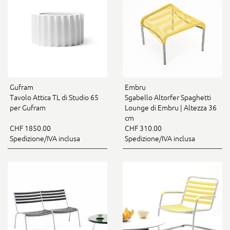
Gufram
Embru
Tavolo Attica TL di Studio 65
Sgabello Altorfer Spaghetti
per Gufram
Lounge di Embru | Altezza 36
cm
CHF 1850.00
CHF 310.00
Spedizione/IVA inclusa
Spedizione/IVA inclusa