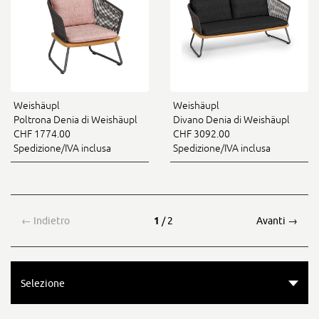
Weishäupl
Weishäupl
Poltrona Denia di Weishäupl
Divano Denia di Weishäupl
CHF 1774.00
CHF 3092.00
Spedizione/IVA inclusa
Spedizione/IVA inclusa
←
Indietro
1
/ 2
Avanti
→
Selezione