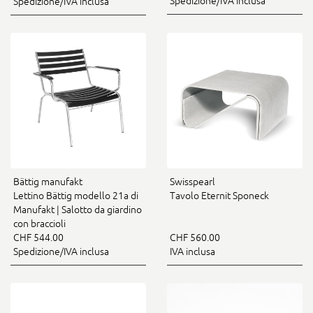
Spedizione/IVA inclusa
Spedizione/IVA inclusa
Bättig manufakt
Swisspearl
Lettino Bättig modello 21a di
Tavolo Eternit Sponeck
Manufakt | Salotto da giardino
con braccioli
CHF 544.00
CHF 560.00
Spedizione/IVA inclusa
IVA inclusa