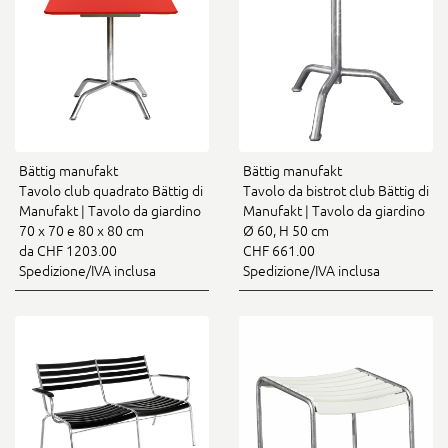
Bättig manufakt
Bättig manufakt
Tavolo club quadrato Bättig di
Tavolo da bistrot club Bättig di
Manufakt | Tavolo da giardino
Manufakt | Tavolo da giardino
70 x 70 e 80 x 80 cm
Ø 60, H 50 cm
da CHF 1203.00
CHF 661.00
Spedizione/IVA inclusa
Spedizione/IVA inclusa