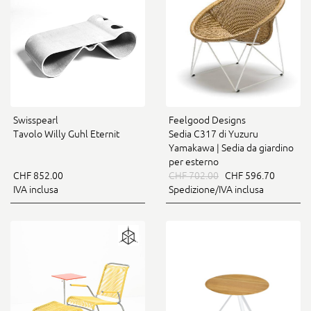
Swisspearl
Feelgood Designs
Tavolo Willy Guhl Eternit
Sedia C317 di Yuzuru
Yamakawa | Sedia da giardino
per esterno
CHF 852.00
CHF 702.00
CHF 596.70
IVA inclusa
Spedizione/IVA inclusa