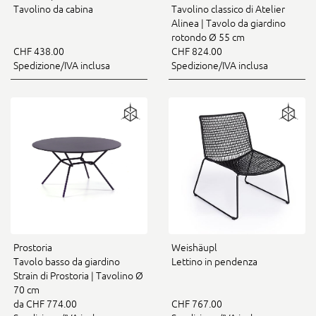
Tavolino da cabina
Tavolino classico di Atelier
Alinea | Tavolo da giardino
rotondo Ø 55 cm
CHF 438.00
CHF 824.00
Spedizione/IVA inclusa
Spedizione/IVA inclusa
Prostoria
Weishäupl
Tavolo basso da giardino
Lettino in pendenza
Strain di Prostoria | Tavolino Ø
70 cm
da CHF 774.00
CHF 767.00