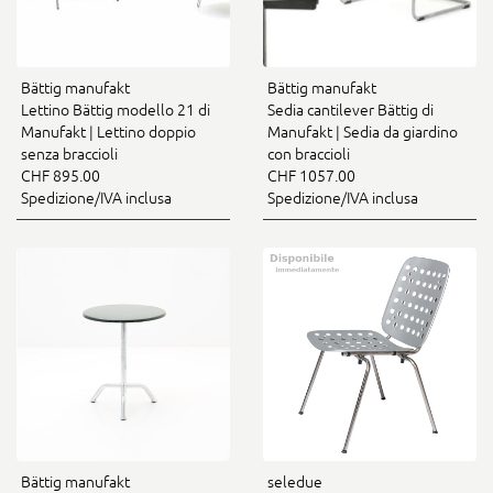
Bättig manufakt
Bättig manufakt
Lettino Bättig modello 21 di
Sedia cantilever Bättig di
Manufakt | Lettino doppio
Manufakt | Sedia da giardino
senza braccioli
con braccioli
CHF 895.00
CHF 1057.00
Spedizione/IVA inclusa
Spedizione/IVA inclusa
Bättig manufakt
seledue