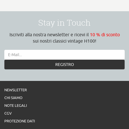
Stay in Touch
Iscriviti alla nostra newsletter e ricevi il
10 % di sconto
sui nostri classici vintage H100!
REGISTRO
NEWSLETTER
CHI SIAMO
NOTE LEGALI
CGV
PROTEZIONE DATI