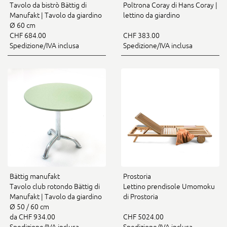
Tavolo da bistrò Bättig di
Poltrona Coray di Hans Coray |
Manufakt | Tavolo da giardino
lettino da giardino
Ø 60 cm
CHF 684.00
CHF 383.00
Spedizione/IVA inclusa
Spedizione/IVA inclusa
Bättig manufakt
Prostoria
Tavolo club rotondo Bättig di
Lettino prendisole Umomoku
Manufakt | Tavolo da giardino
di Prostoria
Ø 50 / 60 cm
da CHF 934.00
CHF 5024.00
Spedizione/IVA inclusa
Spedizione/IVA inclusa