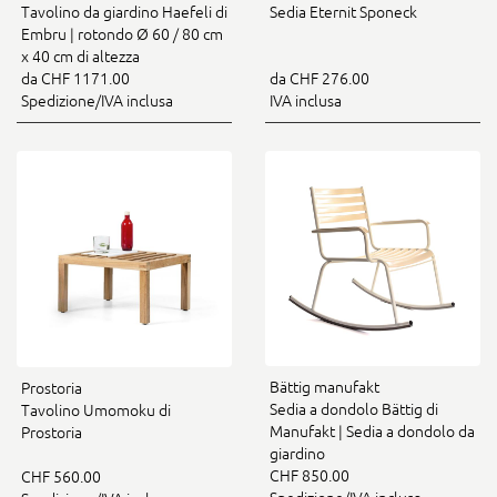
Tavolino da giardino Haefeli di
Sedia Eternit Sponeck
Embru | rotondo Ø 60 / 80 cm
x 40 cm di altezza
da CHF 1171.00
da CHF 276.00
Spedizione/IVA inclusa
IVA inclusa
Bättig manufakt
Prostoria
Sedia a dondolo Bättig di
Tavolino Umomoku di
Manufakt | Sedia a dondolo da
Prostoria
giardino
CHF 850.00
CHF 560.00