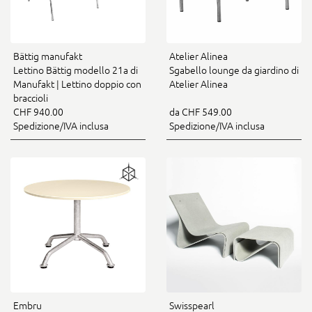
Bättig manufakt
Atelier Alinea
Lettino Bättig modello 21a di
Sgabello lounge da giardino di
Manufakt | Lettino doppio con
Atelier Alinea
braccioli
CHF 940.00
da CHF 549.00
Spedizione/IVA inclusa
Spedizione/IVA inclusa
Embru
Swisspearl