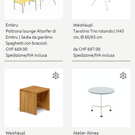
Embru
Weishäupl
Poltrona lounge Altorfer di
Tavolino Trio rotondo | H45
Embru | Sedia da giardino
cm, Ø 60/65 cm
Spaghetti con braccioli
CHF 669.00
da CHF 697.00
Spedizione/IVA inclusa
Spedizione/IVA inclusa
Weishäupl
Atelier Alinea