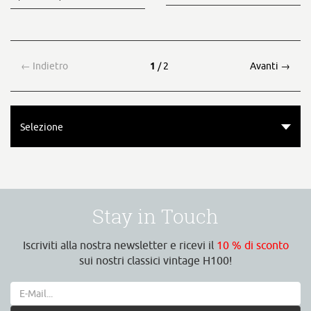
←
Indietro
1
/ 2
Avanti
→
Selezione
Stay in Touch
Iscriviti alla nostra newsletter e ricevi il
10 % di sconto
sui nostri classici vintage H100!