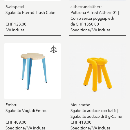
Swisspearl
altherrundaltherr
Sgabello Eternit Trash Cube
Poltrona Alfred Altherr 01 |
Con o senza poggiapiedi
CHF 123.00
da CHF 1350.00
IVA inclusa
Spedizione/IVA inclusa
Embru
Moustache
Sgabello Vogt di Embru
Sgabello audace con baffi |
Sgabello audace di Big-Game
CHF 409.00
CHF 418.00
Spedizione/IVA inclusa
Spedizione/IVA inclusa