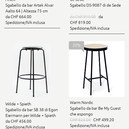
Sgabello da bar Artek Alvar
Sgabello DS-9087 di de Sede
Aalto 64 | Altezza 75 cm
da CHF 664.00
da CHF 910.00
da
Spedizione/IVA inclusa
CHF 819.00
Spedizione/IVA inclusa
20%
Warm Nordic
Wilde + Spieth
Sgabello da bar Be My Guest
Sgabello da bar SB 38 di Egon
che espongo
Eiermann per Wilde + Spieth
CHF 624.00
CHF 499.20
da CHF 456.00
Spedizione/IVA inclusa
Spedizione/IVA inclusa