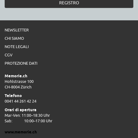
REGISTRO
NEWSLETTER
CHI SIAMO
NOTE LEGALI
CGV
PROTEZIONE DATI
Memorie.ch
Hohlstrasse 100
CH-8004 Zürich
Telefono
0041 44 261 42 24
Orari di apertura
Mar-Ven: 11:00–18:30 Uhr
Sab:
10:00–17:00 Uhr
www.memorie.ch