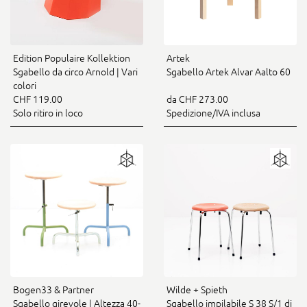
Edition Populaire Kollektion
Artek
Sgabello da circo Arnold | Vari
Sgabello Artek Alvar Aalto 60
colori
CHF 119.00
da CHF 273.00
Solo ritiro in loco
Spedizione/IVA inclusa
Bogen33 & Partner
Wilde + Spieth
Sgabello girevole | Altezza 40-
Sgabello impilabile S 38 S/1 di