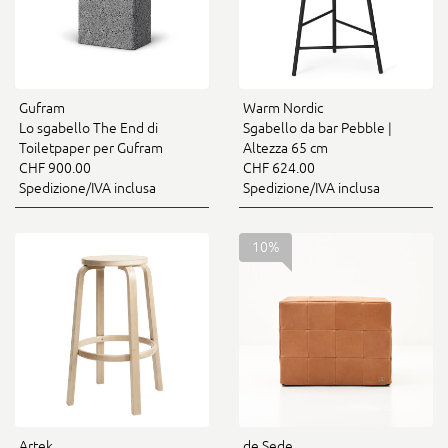
Gufram
Warm Nordic
Lo sgabello The End di
Sgabello da bar Pebble |
Toiletpaper per Gufram
Altezza 65 cm
CHF 900.00
CHF 624.00
Spedizione/IVA inclusa
Spedizione/IVA inclusa
10%
Artek
de Sede