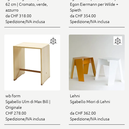
62 cm | Cromato, verde,
Egon Eiermann per Wilde +
azzurro
Spieth
da CHF 318.00
da CHF 354.00
Spedizione/IVA inclusa
Spedizione/IVA inclusa
wb form
Lehni
Sgabello Ulm di Max Bill |
Sgabello Miori di Lehni
Originale
CHF 278.00
da CHF 362.00
Spedizione/IVA inclusa
Spedizione/IVA inclusa