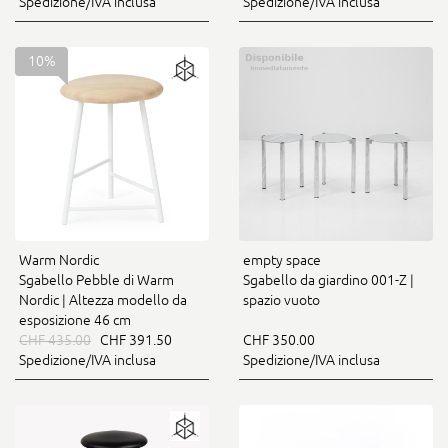
Spedizione/IVA inclusa
Spedizione/IVA inclusa
10%
Warm Nordic
empty space
Sgabello Pebble di Warm
Sgabello da giardino 001-Z |
Nordic | Altezza modello da
spazio vuoto
esposizione 46 cm
CHF 435.00
CHF 391.50
CHF 350.00
Spedizione/IVA inclusa
Spedizione/IVA inclusa