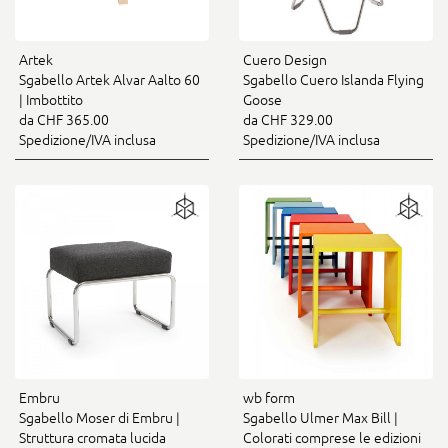
Artek
Cuero Design
Sgabello Artek Alvar Aalto 60
Sgabello Cuero Islanda Flying
| Imbottito
Goose
da CHF 365.00
da CHF 329.00
Spedizione/IVA inclusa
Spedizione/IVA inclusa
Embru
wb form
Sgabello Moser di Embru |
Sgabello Ulmer Max Bill |
Struttura cromata lucida
Colorati comprese le edizioni