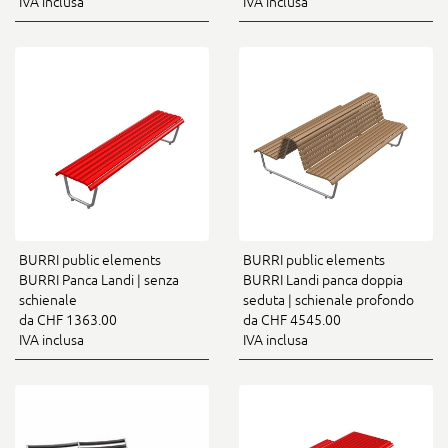
IVA inclusa
IVA inclusa
BURRI public elements
BURRI public elements
BURRI Panca Landi | senza
BURRI Landi panca doppia
schienale
seduta | schienale profondo
da CHF 1363.00
da CHF 4545.00
IVA inclusa
IVA inclusa