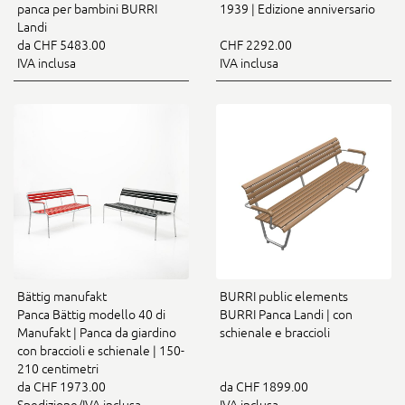
panca per bambini BURRI
1939 | Edizione anniversario
Landi
da CHF 5483.00
CHF 2292.00
IVA inclusa
IVA inclusa
Bättig manufakt
BURRI public elements
Panca Bättig modello 40 di
BURRI Panca Landi | con
Manufakt | Panca da giardino
schienale e braccioli
con braccioli e schienale | 150-
210 centimetri
da CHF 1973.00
da CHF 1899.00