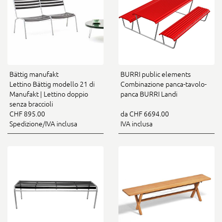
Bättig manufakt
BURRI public elements
Lettino Bättig modello 21 di
Combinazione panca-tavolo-
Manufakt | Lettino doppio
panca BURRI Landi
senza braccioli
CHF 895.00
da CHF 6694.00
Spedizione/IVA inclusa
IVA inclusa