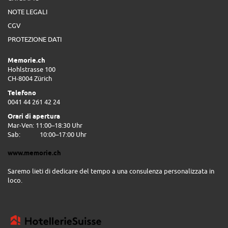
NOTE LEGALI
CGV
PROTEZIONE DATI
Memorie.ch
Hohlstrasse 100
CH-8004 Zürich
Telefono
0041 44 261 42 24
Orari di apertura
Mar-Ven: 11:00–18:30 Uhr
Sab:
10:00–17:00 Uhr
www.memorie.ch
Saremo lieti di dedicare del tempo a una consulenza personalizzata in
loco.