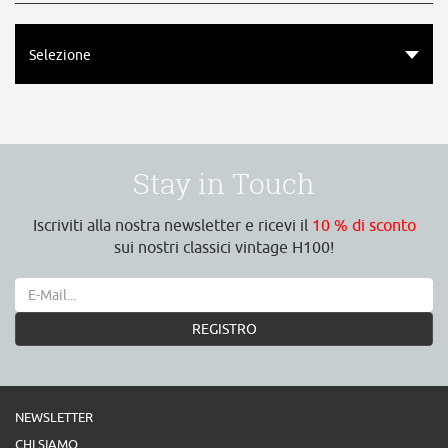
Selezione
Stay in Touch
Iscriviti alla nostra newsletter e ricevi il
10 % di sconto
sui nostri classici vintage H100!
REGISTRO
NEWSLETTER
CHI SIAMO