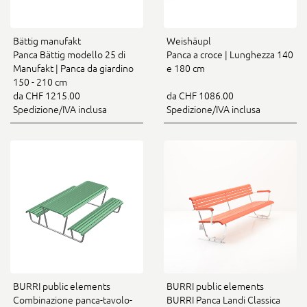
Bättig manufakt
Weishäupl
Panca Bättig modello 25 di
Panca a croce | Lunghezza 140
Manufakt | Panca da giardino
e 180 cm
150 - 210 cm
da CHF 1215.00
da CHF 1086.00
Spedizione/IVA inclusa
Spedizione/IVA inclusa
BURRI public elements
BURRI public elements
Combinazione panca-tavolo-
BURRI Panca Landi Classica