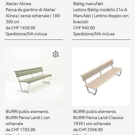
Atelier Alinea
Bättig manufakt
Panca da giardino di Atelier
Lettino Bättig modello 21a di
Alinea | senza schienale | 180-
Manufakt | Lettino doppio con
300 cm
braccioli
da CHF 1458.00
CHF 940.00
Spedizione/IVA inclusa
Spedizione/IVA inclusa
BURRI public elements
BURRI public elements
BURRI Panca Landi | con
BURRI Panca Landi Classica
schienale
1939 | con schienale
da CHF 1705.00
da CHF 2506.00