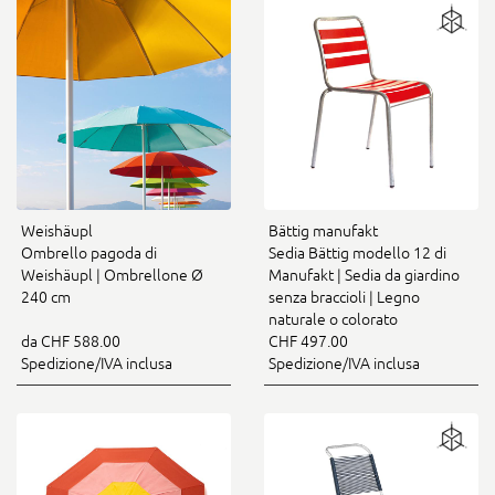
Weishäupl
Bättig manufakt
Ombrello pagoda di
Sedia Bättig modello 12 di
Weishäupl | Ombrellone Ø
Manufakt | Sedia da giardino
240 cm
senza braccioli | Legno
naturale o colorato
da CHF 588.00
CHF 497.00
Spedizione/IVA inclusa
Spedizione/IVA inclusa