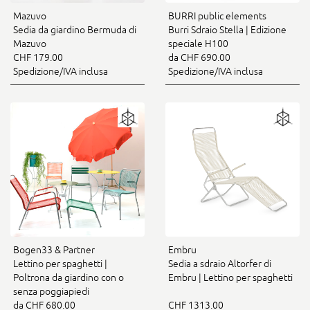
Mazuvo
BURRI public elements
Sedia da giardino Bermuda di
Burri Sdraio Stella | Edizione
Mazuvo
speciale H100
CHF 179.00
da CHF 690.00
Spedizione/IVA inclusa
Spedizione/IVA inclusa
Bogen33 & Partner
Embru
Lettino per spaghetti |
Sedia a sdraio Altorfer di
Poltrona da giardino con o
Embru | Lettino per spaghetti
senza poggiapiedi
da CHF 680.00
CHF 1313.00