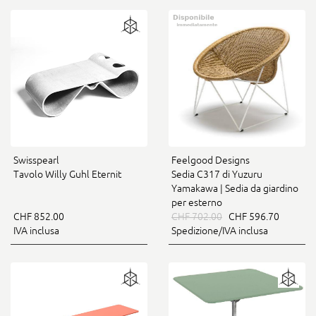
Swisspearl
Feelgood Designs
Tavolo Willy Guhl Eternit
Sedia C317 di Yuzuru
Yamakawa | Sedia da giardino
per esterno
CHF 852.00
CHF 702.00
CHF 596.70
IVA inclusa
Spedizione/IVA inclusa