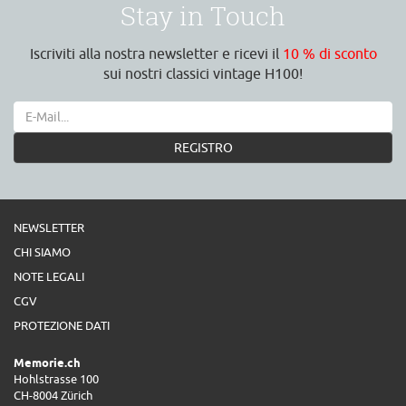
Stay in Touch
Iscriviti alla nostra newsletter e ricevi il
10 % di sconto
sui nostri classici vintage H100!
REGISTRO
NEWSLETTER
CHI SIAMO
NOTE LEGALI
CGV
PROTEZIONE DATI
Memorie.ch
Hohlstrasse 100
CH-8004 Zürich