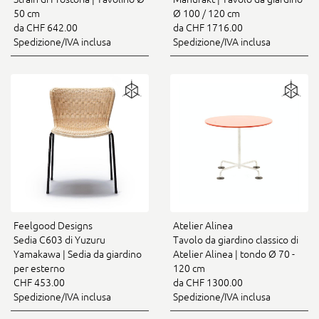
50 cm
Ø 100 / 120 cm
da CHF 642.00
da CHF 1716.00
Spedizione/IVA inclusa
Spedizione/IVA inclusa
Feelgood Designs
Atelier Alinea
Sedia C603 di Yuzuru
Tavolo da giardino classico di
Yamakawa | Sedia da giardino
Atelier Alinea | tondo Ø 70 -
per esterno
120 cm
CHF 453.00
da CHF 1300.00
Spedizione/IVA inclusa
Spedizione/IVA inclusa