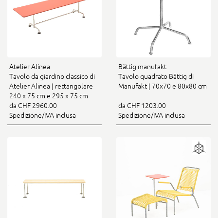
Atelier Alinea
Bättig manufakt
Tavolo da giardino classico di
Tavolo quadrato Bättig di
Atelier Alinea | rettangolare
Manufakt | 70x70 e 80x80 cm
240 x 75 cm e 295 x 75 cm
da CHF 2960.00
da CHF 1203.00
Spedizione/IVA inclusa
Spedizione/IVA inclusa