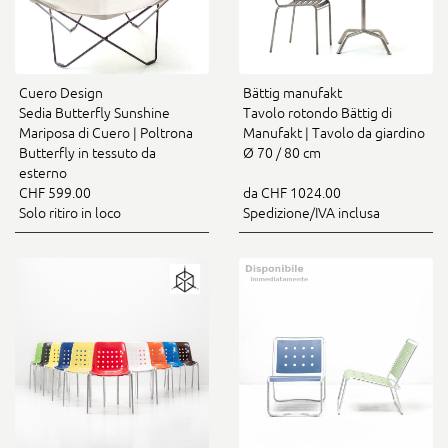
Cuero Design
Bättig manufakt
Sedia Butterfly Sunshine
Tavolo rotondo Bättig di
Mariposa di Cuero | Poltrona
Manufakt | Tavolo da giardino
Butterfly in tessuto da
Ø 70 / 80 cm
esterno
CHF 599.00
da CHF 1024.00
Solo ritiro in loco
Spedizione/IVA inclusa