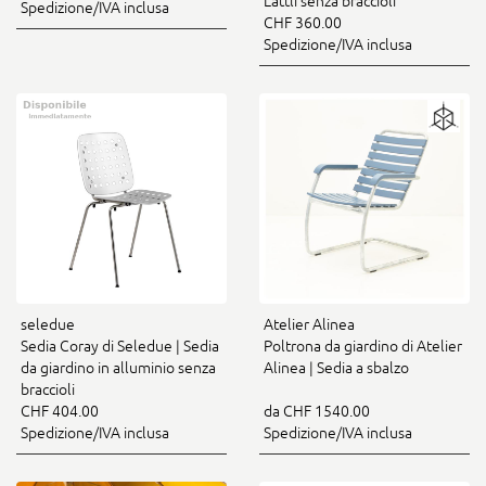
Lättli senza braccioli
Spedizione/IVA inclusa
CHF 360.00
Spedizione/IVA inclusa
seledue
Atelier Alinea
Sedia Coray di Seledue | Sedia
Poltrona da giardino di Atelier
da giardino in alluminio senza
Alinea | Sedia a sbalzo
braccioli
CHF 404.00
da CHF 1540.00
Spedizione/IVA inclusa
Spedizione/IVA inclusa