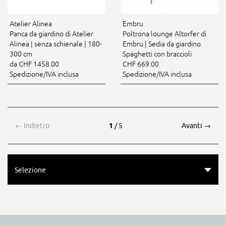
Atelier Alinea
Embru
Panca da giardino di Atelier
Poltrona lounge Altorfer di
Alinea | senza schienale | 180-
Embru | Sedia da giardino
300 cm
Spaghetti con braccioli
da CHF 1458.00
CHF 669.00
Spedizione/IVA inclusa
Spedizione/IVA inclusa
←
Indietro
1
/ 5
Avanti
→
Selezione