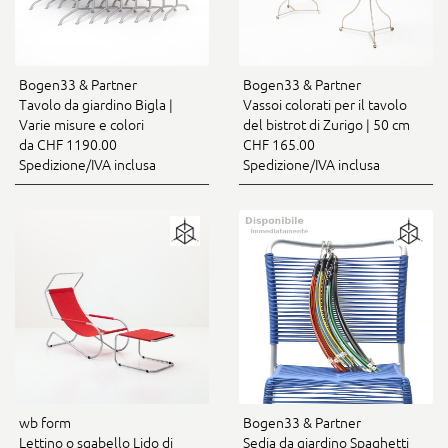
Bogen33 & Partner
Bogen33 & Partner
Tavolo da giardino Bigla |
Vassoi colorati per il tavolo
Varie misure e colori
del bistrot di Zurigo | 50 cm
da CHF 1190.00
CHF 165.00
Spedizione/IVA inclusa
Spedizione/IVA inclusa
wb form
Bogen33 & Partner
Lettino o sgabello Lido di
Sedia da giardino Spaghetti