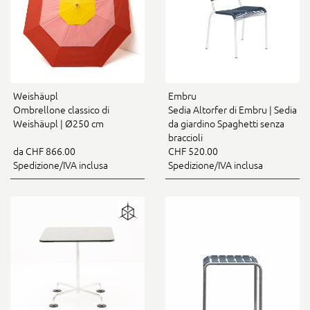
Weishäupl
Embru
Ombrellone classico di
Sedia Altorfer di Embru | Sedia
Weishäupl | Ø250 cm
da giardino Spaghetti senza
braccioli
da CHF 866.00
CHF 520.00
Spedizione/IVA inclusa
Spedizione/IVA inclusa