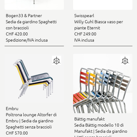
Bogen33 & Partner
Swisspearl
Sedia da giardino Spaghetti
Willy Guhl Biasca vaso per
con braccioli
piante Eternit
CHF 420.00
CHF 249.00
Spedizione/IVA inclusa
IVA inclusa
Embru
Poltrona lounge Altorfer di
Bättig manufakt
Embru | Sedia da giardino
Sedia Bättig modello 10 di
Spaghetti senza braccioli
Manufakt | Sedia da giardino
CHF 570.00