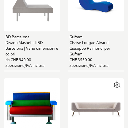
BD Barcelona
Gufram
Divano Masheb di BD
Chaise Longue Alvar di
Barcelona | Varie dimensioni e
Giuseppe Raimondi per
colori
Gufram
da CHF 940.00
CHF 3550.00
Spedizione/IVA inclusa
Spedizione/IVA inclusa