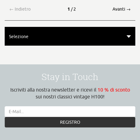
←
Indietro
1
/ 2
Avanti
→
Selezione
Stay in Touch
Iscriviti alla nostra newsletter e ricevi il
10 % di sconto
sui nostri classici vintage H100!
REGISTRO