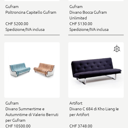
Gufram
Gufram
Poltroncina Capitello Gufram
Divano Bocca Gufram
Unlimited
CHF 5200.00
CHF 5130.00
Spedizione/IVA inclusa
Spedizione/IVA inclusa
Gufram
Artifort
Divano Summertime e
Divano C 684 di Kho Liang Ie
Autumntime di Valerio Berruti
per Artifort
per Gufram
CHF 10500.00
CHF 3748.00