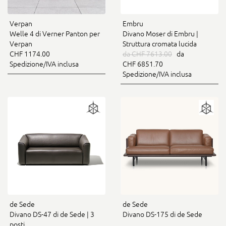
Verpan
Embru
Welle 4 di Verner Panton per
Divano Moser di Embru |
Verpan
Struttura cromata lucida
CHF 1174.00
da CHF 7613.00
da
Spedizione/IVA inclusa
CHF 6851.70
Spedizione/IVA inclusa
de Sede
de Sede
Divano DS-47 di de Sede | 3
Divano DS-175 di de Sede
posti