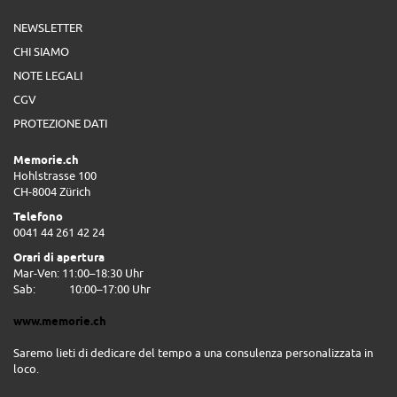
NEWSLETTER
CHI SIAMO
NOTE LEGALI
CGV
PROTEZIONE DATI
Memorie.ch
Hohlstrasse 100
CH-8004 Zürich
Telefono
0041 44 261 42 24
Orari di apertura
Mar-Ven: 11:00–18:30 Uhr
Sab:
10:00–17:00 Uhr
www.memorie.ch
Saremo lieti di dedicare del tempo a una consulenza personalizzata in
loco.