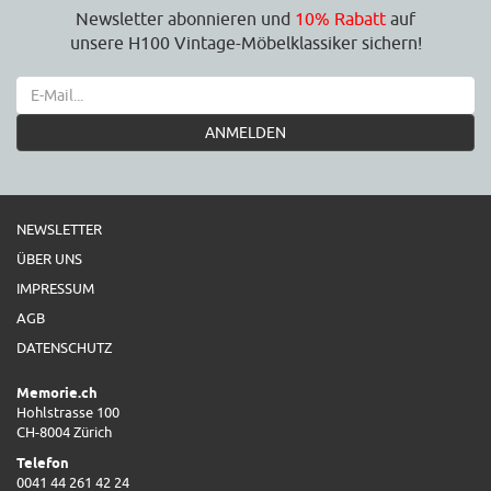
Newsletter abonnieren und
10% Rabatt
auf
unsere H100 Vintage-Möbelklassiker sichern!
ANMELDEN
NEWSLETTER
ÜBER UNS
IMPRESSUM
AGB
DATENSCHUTZ
Memorie.ch
Hohlstrasse 100
CH-8004 Zürich
Telefon
0041 44 261 42 24