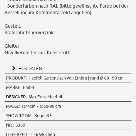
- Sonderfarben nach RAL (bitte gewünschte Farbe bei der
Bestellung im Kommentarfeld angeben)
Gestell:
Stahlrohr feuerverzinkt
Gleiter:
Nivelliergleiter aus Kunststoff
ECKDATEN
PRODUKT:
Haefeli Gartentisch von Embru | rund Ø 60 - 90 cm
MARKE:
Embru
DESIGNER:
Max Ernst Haefeli
MASSE:
H74cm × ∅60-90 cm
SHOWROOM:
Bogen33
NR.:
3360
LIEFERZEIT:
2 - 6 Wochen