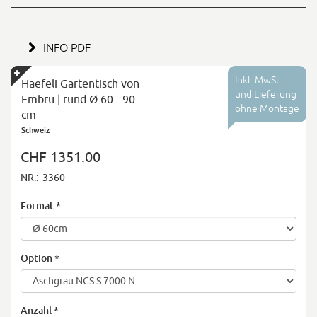
INFO PDF
Inkl. MwSt.
Haefeli Gartentisch von
und Lieferung
Embru | rund Ø 60 - 90
ohne Montage
cm
Schweiz
CHF 1351.00
NR.:
3360
Format
*
Option
*
Anzahl
*