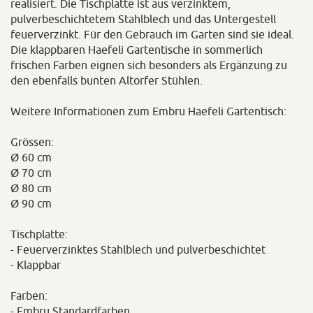
realisiert. Die Tischplatte ist aus verzinktem,
pulverbeschichtetem Stahlblech und das Untergestell
feuerverzinkt. Für den Gebrauch im Garten sind sie ideal.
Die klappbaren Haefeli Gartentische in sommerlich
frischen Farben eignen sich besonders als Ergänzung zu
den ebenfalls bunten Altorfer Stühlen.
Weitere Informationen zum Embru Haefeli Gartentisch:
Grössen:
Ø 60 cm
Ø 70 cm
Ø 80 cm
Ø 90 cm
Tischplatte:
- Feuerverzinktes Stahlblech und pulverbeschichtet
- Klappbar
Farben:
- Embru Standardfarben