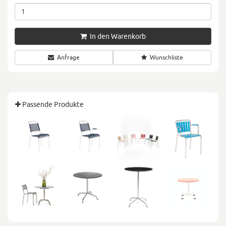
In den Warenkorb
Anfrage
Wunschliste
Passende Produkte