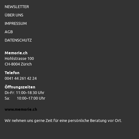
NEWSLETTER
ÜBER UNS
IMPRESSUM
AGB
DATENSCHUTZ
Memorie.ch
Hohlstrasse 100
CH-8004 Zürich
Telefon
0041 44 261 42 24
Öffnungszeiten
Di–Fr: 11:00–18:30 Uhr
Sa:
10:00–17:00 Uhr
www.memorie.ch
Wir nehmen uns gerne Zeit für eine persönliche Beratung vor Ort.