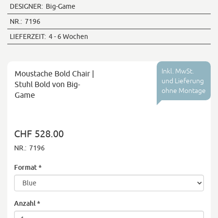
DESIGNER:
Big-Game
NR.:
7196
LIEFERZEIT:
4 - 6 Wochen
Inkl. MwSt.
Moustache Bold Chair |
und Lieferung
Stuhl Bold von Big-
ohne Montage
Game
CHF 528.00
NR.:
7196
Format
*
Anzahl
*