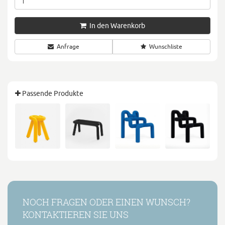
In den Warenkorb
Anfrage
Wunschliste
Passende Produkte
NOCH FRAGEN ODER EINEN WUNSCH?
KONTAKTIEREN SIE UNS