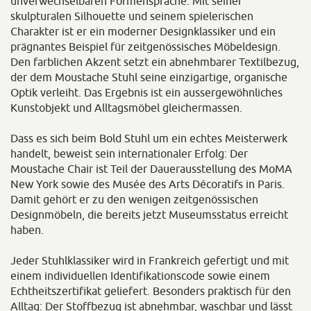
unverwechselbaren Formensprache. Mit seiner
skulpturalen Silhouette und seinem spielerischen
Charakter ist er ein moderner Designklassiker und ein
prägnantes Beispiel für zeitgenössisches Möbeldesign.
Den farblichen Akzent setzt ein abnehmbarer Textilbezug,
der dem Moustache Stuhl seine einzigartige, organische
Optik verleiht. Das Ergebnis ist ein aussergewöhnliches
Kunstobjekt und Alltagsmöbel gleichermassen.
Dass es sich beim Bold Stuhl um ein echtes Meisterwerk
handelt, beweist sein internationaler Erfolg: Der
Moustache Chair ist Teil der Dauerausstellung des MoMA
New York sowie des Musée des Arts Décoratifs in Paris.
Damit gehört er zu den wenigen zeitgenössischen
Designmöbeln, die bereits jetzt Museumsstatus erreicht
haben.
Jeder Stuhlklassiker wird in Frankreich gefertigt und mit
einem individuellen Identifikationscode sowie einem
Echtheitszertifikat geliefert. Besonders praktisch für den
Alltag: Der Stoffbezug ist abnehmbar, waschbar und lässt