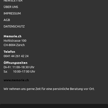
NEWSLETTER
ÜBER UNS
IMPRESSUM
AGB
DATENSCHUTZ
Memorie.ch
Hohlstrasse 100
CH-8004 Zürich
Telefon
0041 44 261 42 24
Öffnungszeiten
Di–Fr: 11:00–18:30 Uhr
Sa:
10:00–17:00 Uhr
www.memorie.ch
Wir nehmen uns gerne Zeit für eine persönliche Beratung vor Ort.