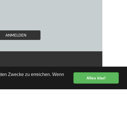
ANMELDEN
egten Zwecke zu erreichen. Wenn
Alles klar!
Kostenlose Lieferung