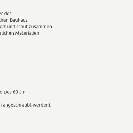
er der
schen Bauhaus
toff und schuf zusammen
lichen Materialien
Korpus 60 cm
ch angeschraubt werden).