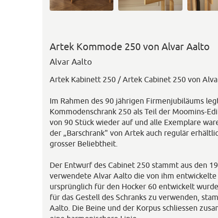
Artek Kommode 250 von Alvar Aalto
Alvar Aalto
Artek Kabinett 250 / Artek Cabinet 250 von Alva
Im Rahmen des 90 jährigen Firmenjubiläums leg
Kommodenschrank 250 als Teil der Moomins-Editi
von 90 Stück wieder auf und alle Exemplare ware
der „Barschrank" von Artek auch regulär erhältli
grosser Beliebtheit.
Der Entwurf des Cabinet 250 stammt aus den 19
verwendete Alvar Aalto die von ihm entwickelte 
ursprünglich für den Hocker 60 entwickelt wurde.
für das Gestell des Schranks zu verwenden, sta
Aalto. Die Beine und der Korpus schliessen zu