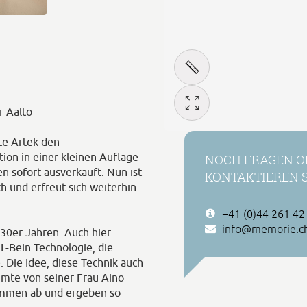
r Aalto
te Artek den
on in einer kleinen Auflage
NOCH FRAGEN O
n sofort ausverkauft. Nun ist
KONTAKTIEREN S
ch und erfreut sich weiterhin
+41 (0)44 261 42
info@memorie.c
30er Jahren. Auch hier
L-Bein Technologie, die
 Die Idee, diese Technik auch
mmte von seiner Frau Aino
sammen ab und ergeben so