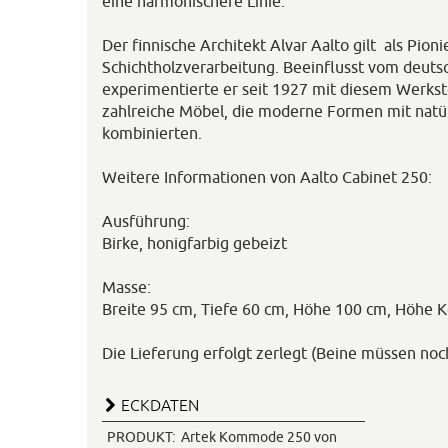
eine harmonischere Linie.
Der finnische Architekt Alvar Aalto gilt als Pioni
Schichtholzverarbeitung. Beeinflusst vom deut
experimentierte er seit 1927 mit diesem Werks
zahlreiche Möbel, die moderne Formen mit natür
kombinierten.
Weitere Informationen von Aalto Cabinet 250:
Ausführung:
Birke, honigfarbig gebeizt
Masse:
Breite 95 cm, Tiefe 60 cm, Höhe 100 cm, Höhe 
Die Lieferung erfolgt zerlegt (Beine müssen no
ECKDATEN
PRODUKT:
Artek Kommode 250 von