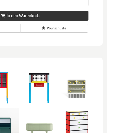
In den Warenkorb
Wunschliste