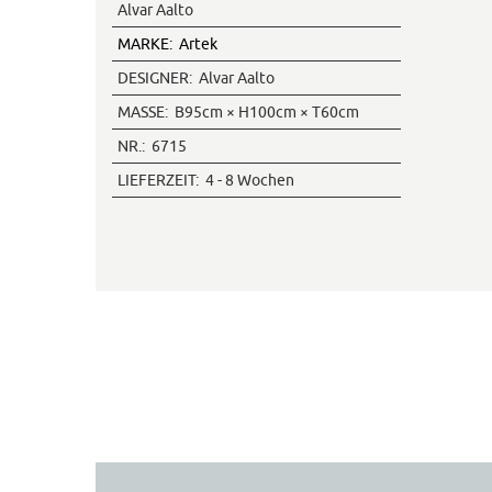
Alvar Aalto
MARKE:
Artek
DESIGNER:
Alvar Aalto
MASSE:
B95cm × H100cm × T60cm
NR.:
6715
LIEFERZEIT:
4 - 8 Wochen