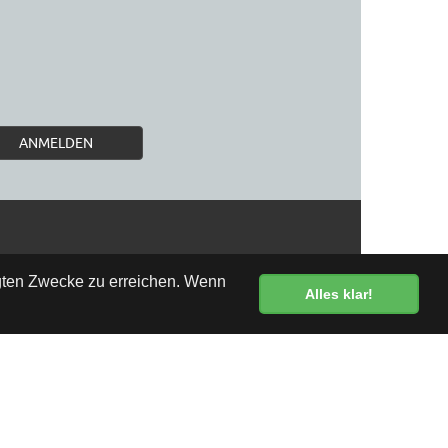
ANMELDEN
egten Zwecke zu erreichen. Wenn
Alles klar!
Kostenlose Lieferung