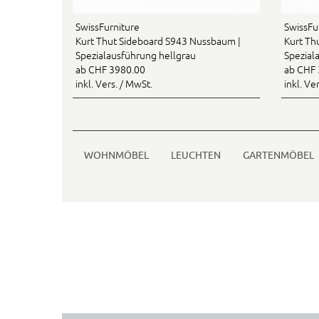
SwissFurniture
SwissFu
Kurt Thut Sideboard S943 Nussbaum |
Kurt Th
Spezialausführung hellgrau
Spezial
ab CHF 3980.00
ab CHF 
inkl. Vers. / MwSt.
inkl. Ve
WOHNMÖBEL
LEUCHTEN
GARTENMÖBEL