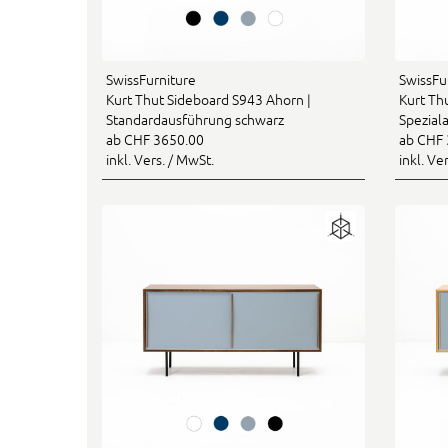
SwissFurniture
SwissFu
Kurt Thut Sideboard S943 Ahorn |
Kurt Th
Standardausführung schwarz
Spezial
ab CHF 3650.00
ab CHF 
inkl. Vers. / MwSt.
inkl. Ve