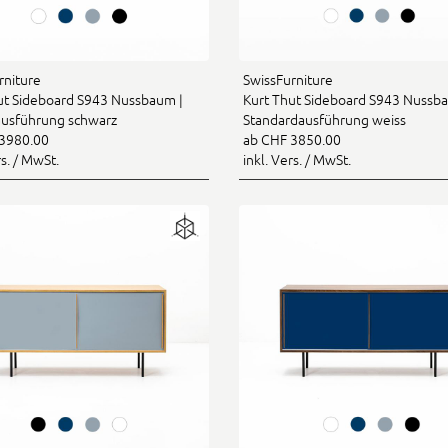
rniture
SwissFurniture
ut Sideboard S943 Nussbaum |
Kurt Thut Sideboard S943 Nussb
ausführung schwarz
Standardausführung weiss
3980.00
ab CHF 3850.00
rs. / MwSt.
inkl. Vers. / MwSt.