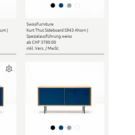
SwissFurniture
aum |
Kurt Thut Sideboard S943 Ahorn |
Spezialausführung weiss
ab CHF 3780.00
inkl. Vers. / MwSt.