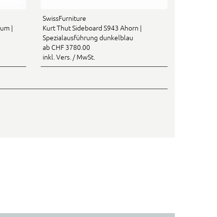
SwissFurniture
aum |
Kurt Thut Sideboard S943 Ahorn |
Spezialausführung dunkelblau
ab CHF 3780.00
inkl. Vers. / MwSt.