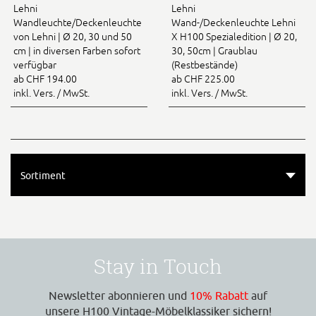
Lehni
Lehni
Wandleuchte/Deckenleuchte
Wand-/Deckenleuchte Lehni
von Lehni | Ø 20, 30 und 50
X H100 Spezialedition | Ø 20,
cm | in diversen Farben sofort
30, 50cm | Graublau
verfügbar
(Restbestände)
ab CHF 194.00
ab CHF 225.00
inkl. Vers. / MwSt.
inkl. Vers. / MwSt.
Sortiment
Stay in Touch
Newsletter abonnieren und
10% Rabatt
auf
unsere H100 Vintage-Möbelklassiker sichern!