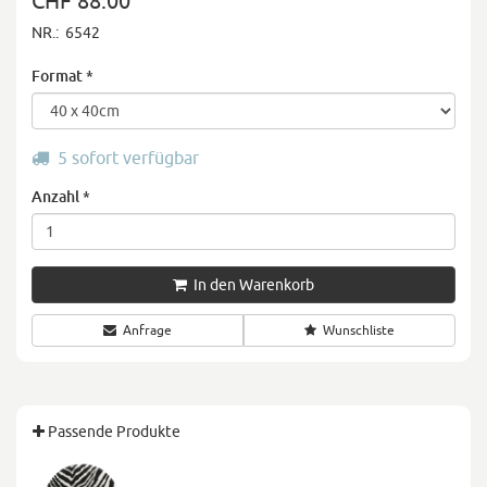
CHF 88.00
NR.:
6542
Format
*
5 sofort verfügbar
Anzahl
*
In den Warenkorb
Anfrage
Wunschliste
Passende Produkte