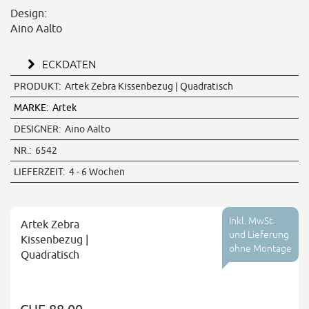
Design:
Aino Aalto
ECKDATEN
PRODUKT:
Artek Zebra Kissenbezug | Quadratisch
MARKE:
Artek
DESIGNER:
Aino Aalto
NR.:
6542
LIEFERZEIT:
4 - 6 Wochen
Inkl. MwSt.
Artek Zebra
und Lieferung
Kissenbezug |
ohne Montage
Quadratisch