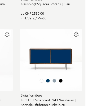
aum |
Klaus Vogt Squadra Schrank | Blau
ab CHF 2550.00
inkl. Vers. / MwSt.
SwissFurniture
n
Kurt Thut Sideboard S943 Nussbaum |
Spezialausführung dunkelblau