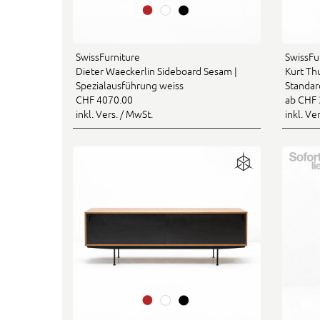
SwissFurniture
SwissFu
Dieter Waeckerlin Sideboard Sesam |
Kurt Th
Spezialausführung weiss
Standar
CHF 4070.00
ab CHF 
inkl. Vers. / MwSt.
inkl. Ve