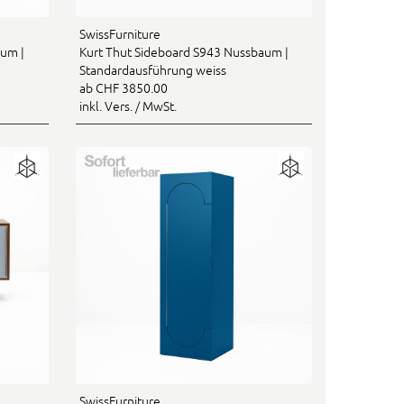
SwissFurniture
aum |
Kurt Thut Sideboard S943 Nussbaum |
Standardausführung weiss
ab CHF 3850.00
inkl. Vers. / MwSt.
SwissFurniture