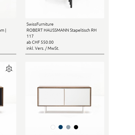
SwissFurniture
am |
ROBERT HAUSSMANN Stapeltisch RH
117
ab CHF 550.00
inkl. Vers. / MwSt.