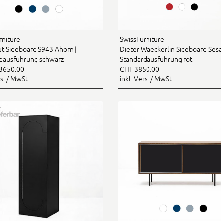
rniture
SwissFurniture
ut Sideboard S943 Ahorn |
Dieter Waeckerlin Sideboard Ses
dausführung schwarz
Standardausführung rot
3650.00
CHF 3850.00
rs. / MwSt.
inkl. Vers. / MwSt.