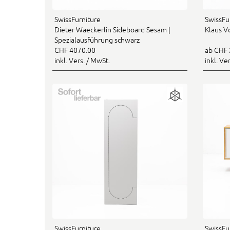
SwissFurniture
SwissFu
Dieter Waeckerlin Sideboard Sesam |
Klaus V
Spezialausführung schwarz
CHF 4070.00
ab CHF 
inkl. Vers. / MwSt.
inkl. Ve
SwissFurniture
SwissFu