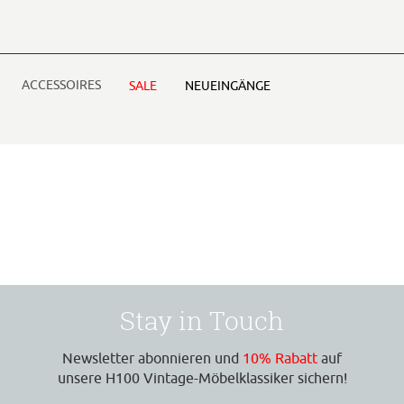
ACCESSOIRES
SALE
NEUEINGÄNGE
Stay in Touch
Newsletter abonnieren und
10% Rabatt
auf
unsere H100 Vintage-Möbelklassiker sichern!