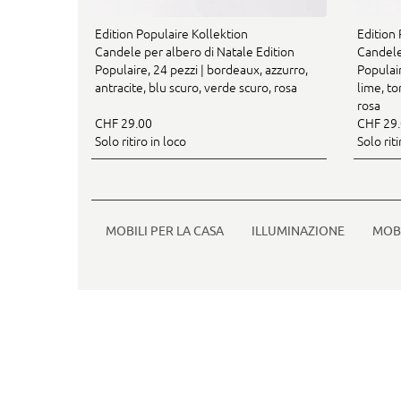
Edition Populaire Kollektion
Edition 
Candele per albero di Natale Edition
Candele
Populaire, 24 pezzi | bordeaux, azzurro,
Populair
antracite, blu scuro, verde scuro, rosa
lime, to
rosa
CHF 29.00
CHF 29
Solo ritiro in loco
Solo riti
MOBILI PER LA CASA
ILLUMINAZIONE
MOBI