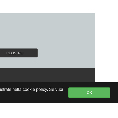
REGISTRO
lustrate nella cookie policy. Se vuoi
OK
CONSEGNA GRATUITA