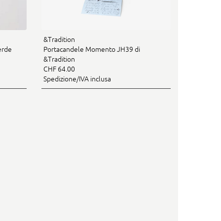
&Tradition
erde
Portacandele Momento JH39 di
&Tradition
CHF 64.00
Spedizione/IVA inclusa