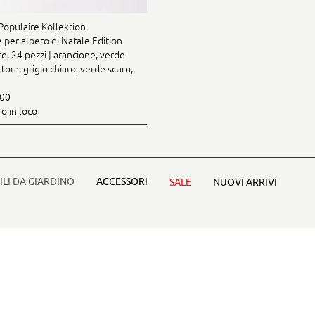
Populaire Kollektion
 per albero di Natale Edition
e, 24 pezzi | arancione, verde
rtora, grigio chiaro, verde scuro,
.00
ro in loco
LI DA GIARDINO
ACCESSORI
SALE
NUOVI ARRIVI