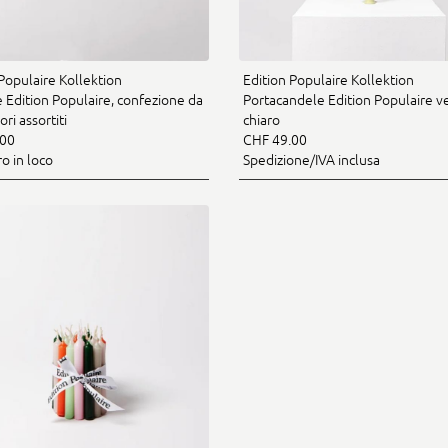
Populaire Kollektion
Edition Populaire Kollektion
 Edition Populaire, confezione da
Portacandele Edition Populaire v
ori assortiti
chiaro
.00
CHF 49.00
ro in loco
Spedizione/IVA inclusa