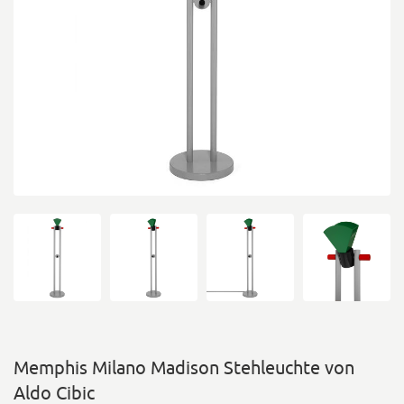
Memphis Milano Madison Stehleuchte von
Aldo Cibic