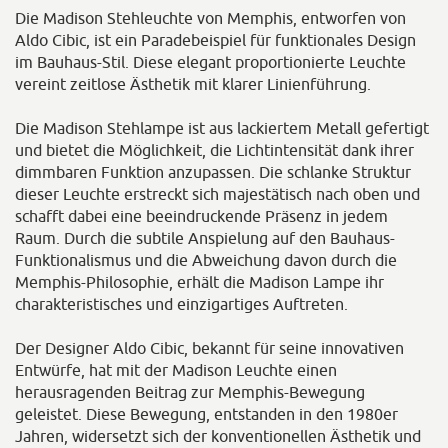
Die Madison Stehleuchte von Memphis, entworfen von
Aldo Cibic, ist ein Paradebeispiel für funktionales Design
im Bauhaus-Stil. Diese elegant proportionierte Leuchte
vereint zeitlose Ästhetik mit klarer Linienführung.
Die Madison Stehlampe ist aus lackiertem Metall gefertigt
und bietet die Möglichkeit, die Lichtintensität dank ihrer
dimmbaren Funktion anzupassen. Die schlanke Struktur
dieser Leuchte erstreckt sich majestätisch nach oben und
schafft dabei eine beeindruckende Präsenz in jedem
Raum. Durch die subtile Anspielung auf den Bauhaus-
Funktionalismus und die Abweichung davon durch die
Memphis-Philosophie, erhält die Madison Lampe ihr
charakteristisches und einzigartiges Auftreten.
Der Designer Aldo Cibic, bekannt für seine innovativen
Entwürfe, hat mit der Madison Leuchte einen
herausragenden Beitrag zur Memphis-Bewegung
geleistet. Diese Bewegung, entstanden in den 1980er
Jahren, widersetzt sich der konventionellen Ästhetik und