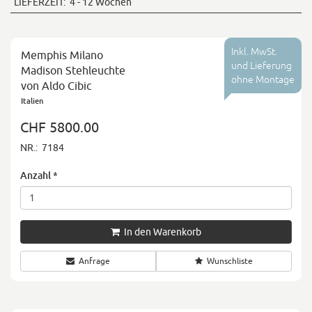
LIEFERZEIT:
4 - 12 Wochen
Inkl. MwSt.
Memphis Milano
und Lieferung
Madison Stehleuchte
ohne Montage
von Aldo Cibic
Italien
CHF 5800.00
NR.:
7184
Anzahl
*
In den Warenkorb
Anfrage
Wunschliste