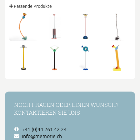
Passende Produkte
NOCH FRAGEN ODER EINEN WUNSCH?
KONTAKTIEREN SIE UNS
+41 (0)44 261 42 24
info@memorie.ch