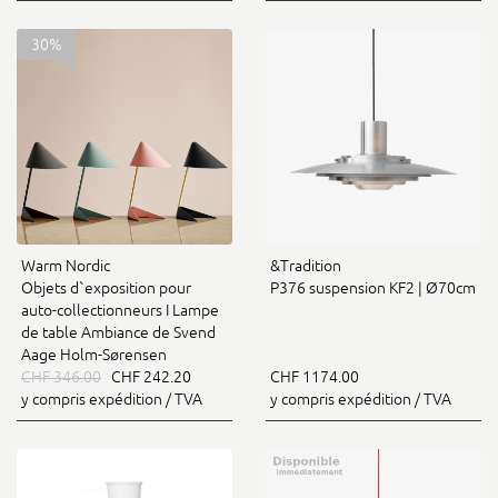
30%
Warm Nordic
&Tradition
Objets d`exposition pour
P376 suspension KF2 | Ø70cm
auto-collectionneurs I Lampe
de table Ambiance de Svend
Aage Holm-Sørensen
CHF 346.00
CHF 242.20
CHF 1174.00
y compris expédition / TVA
y compris expédition / TVA