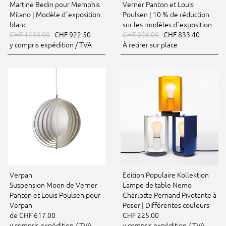
Martine Bedin pour Memphis
Verner Panton et Louis
Milano | Modèle d`exposition
Poulsen | 10 % de réduction
blanc
sur les modèles d`exposition
CHF 1230.00
CHF 922.50
CHF 926.00
CHF 833.40
y compris expédition / TVA
À retirer sur place
Verpan
Edition Populaire Kollektion
Suspension Moon de Verner
Lampe de table Nemo
Panton et Louis Poulsen pour
Charlotte Perriand Pivotante à
Verpan
Poser | Différentes couleurs
de CHF 617.00
CHF 225.00
y compris expédition / TVA
y compris expédition / TVA