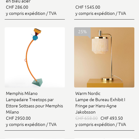
en bleu acier
CHF 286.00
CHF 1545.00
y compris expédition / TVA
y compris expédition / TVA
25%
Memphis Milano
Warm Nordic
Lampadaire Treetops par
Lampe de Bureau Exhibit I
Ettore Sottsass pour Memphis
Fringe par Hans-Agne
Milano
Jakobsson
CHF 2950.00
CHF 658.00
CHF 493.50
y compris expédition / TVA
y compris expédition / TVA