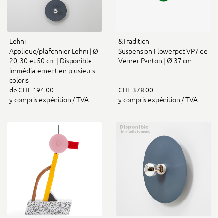
Lehni
&Tradition
Applique/plafonnier Lehni | Ø
Suspension Flowerpot VP7 de
20, 30 et 50 cm | Disponible
Verner Panton | Ø 37 cm
immédiatement en plusieurs
coloris
de CHF 194.00
CHF 378.00
y compris expédition / TVA
y compris expédition / TVA