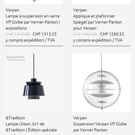
Verpan
Verpan
Lampe à suspension en verre
Applique et plafonnier
VP Globe par Verner Panton |
Spiegel par Verner Panton
expositions
pour Verpan
CHF 1545.00
CHF 1313.25
CHF 1483.00
CHF 1260.55
y compris expédition / TVA
y compris expédition / TVA
&Tradition
Verpan
Lampe Utzon JU1 de
Suspension Verpan VP Globe
&Tradition | Édition spéciale
par Verner Panton