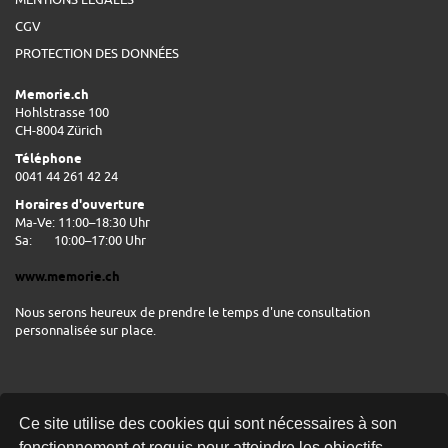
CGV
PROTECTION DES DONNÉES
Memorie.ch
Hohlstrasse 100
CH-8004 Zürich
Téléphone
0041 44 261 42 24
Horaires d'ouverture
Ma-Ve: 11:00–18:30 Uhr
Sa:
10:00–17:00 Uhr
www.memorie.ch
Nous serons heureux de prendre le temps d'une consultation
personnalisée sur place.
Ce site utilise des cookies qui sont nécessaires à son
fonctionnement et requis pour atteindre les objectifs