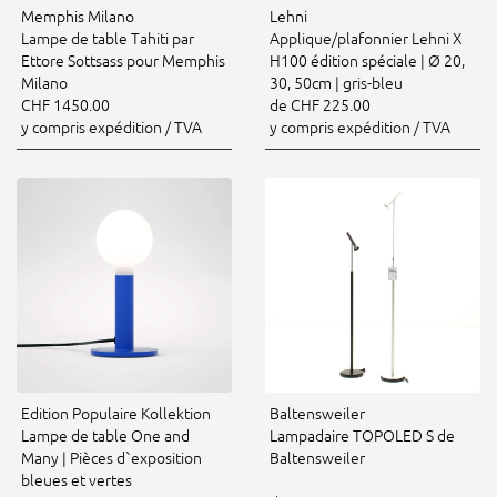
Memphis Milano
Lehni
Lampe de table Tahiti par
Applique/plafonnier Lehni X
Ettore Sottsass pour Memphis
H100 édition spéciale | Ø 20,
Milano
30, 50cm | gris-bleu
CHF 1450.00
de CHF 225.00
y compris expédition / TVA
y compris expédition / TVA
Edition Populaire Kollektion
Baltensweiler
Lampe de table One and
Lampadaire TOPOLED S de
Many | Pièces d`exposition
Baltensweiler
bleues et vertes